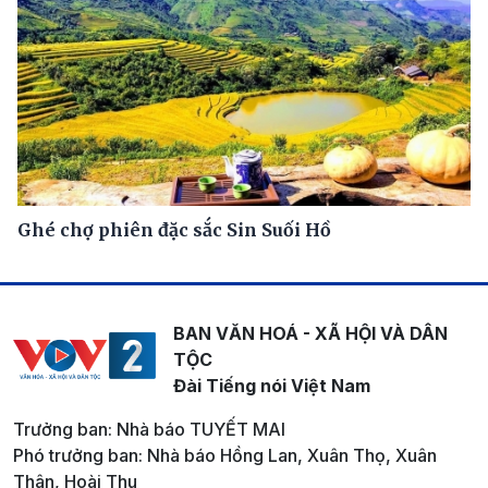
Ghé chợ phiên đặc sắc Sin Suối Hồ
BAN VĂN HOÁ - XÃ HỘI VÀ DÂN
TỘC
Đài Tiếng nói Việt Nam
Trưởng ban: Nhà báo TUYẾT MAI
Phó trưởng ban: Nhà báo Hồng Lan, Xuân Thọ, Xuân
Thân, Hoài Thu