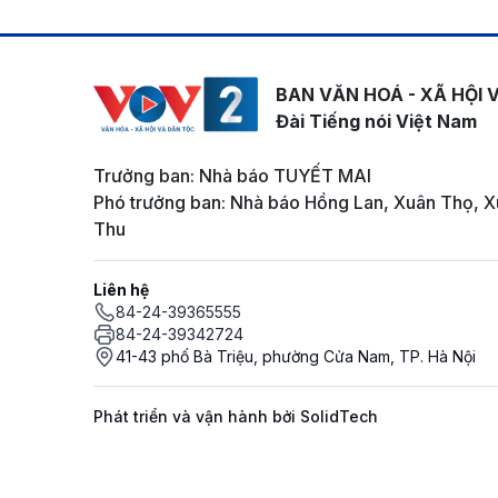
BAN VĂN HOÁ - XÃ HỘI 
Đài Tiếng nói Việt Nam
Trưởng ban: Nhà báo TUYẾT MAI
Phó trưởng ban: Nhà báo Hồng Lan, Xuân Thọ, X
Thu
Liên hệ
84-24-39365555
84-24-39342724
41-43 phố Bà Triệu, phường Cửa Nam, TP. Hà Nội
Phát triển và vận hành bởi SolidTech