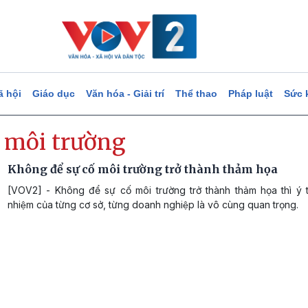
ã hội
Giáo dục
Văn hóa - Giải trí
Thể thao
Pháp luật
Sức 
ố môi trường
Không để sự cố môi trường trở thành thảm họa
[VOV2] - Không để sự cố môi trường trở thành thảm họa thì ý th
nhiệm của từng cơ sở, từng doanh nghiệp là vô cùng quan trọng.