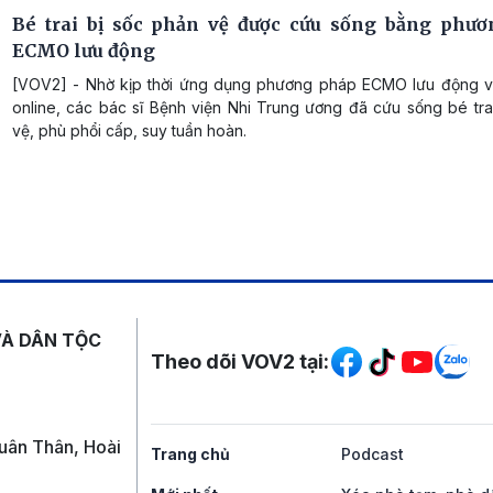
Bé trai bị sốc phản vệ được cứu sống bằng phư
ECMO lưu động
[VOV2] - Nhờ kịp thời ứng dụng phương pháp ECMO lưu động v
online, các bác sĩ Bệnh viện Nhi Trung ương đã cứu sống bé tra
vệ, phù phổi cấp, suy tuần hoàn.
Mạng xã hội
VÀ DÂN TỘC
Theo dõi VOV2 tại:
uân Thân, Hoài
Trang chủ
Podcast