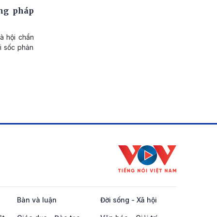
ơng pháp
à hội chẩn
i sốc phản
Bàn và luận
Đời sống - Xã hội