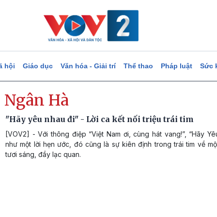
ã hội
Giáo dục
Văn hóa - Giải trí
Thể thao
Pháp luật
Sức 
 Ngân Hà
"Hãy yêu nhau đi" - Lời ca kết nối triệu trái tim
[VOV2] - Với thông điệp “Việt Nam ơi, cùng hát vang!”, “Hãy Yê
như một lời hẹn ước, đó cũng là sự kiên định trong trái tim về m
tươi sáng, đầy lạc quan.