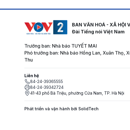
BAN VĂN HOÁ - XÃ HỘI 
Đài Tiếng nói Việt Nam
Trưởng ban: Nhà báo TUYẾT MAI
Phó trưởng ban: Nhà báo Hồng Lan, Xuân Thọ, X
Thu
Liên hệ
84-24-39365555
84-24-39342724
41-43 phố Bà Triệu, phường Cửa Nam, TP. Hà Nội
Phát triển và vận hành bởi SolidTech