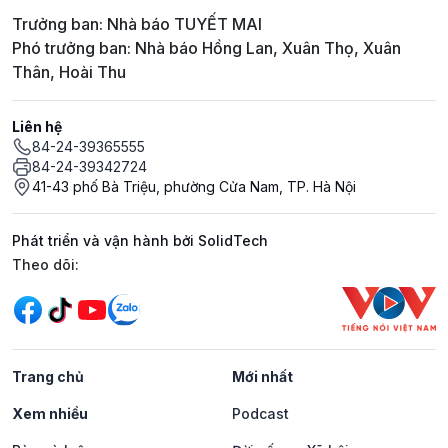
Trưởng ban: Nhà báo TUYẾT MAI
Phó trưởng ban: Nhà báo Hồng Lan, Xuân Thọ, Xuân
Thân, Hoài Thu
Liên hệ
84-24-39365555
84-24-39342724
41-43 phố Bà Triệu, phường Cửa Nam, TP. Hà Nội
Phát triển và vận hành bởi SolidTech
Mạng xã hội
Theo dõi:
Trang chủ
Mới nhất
Xem nhiều
Podcast