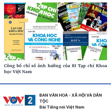
Công bố chỉ số ảnh hưởng của 83 Tạp chí Khoa
học Việt Nam
BAN VĂN HOÁ - XÃ HỘI VÀ DÂN
TỘC
Đài Tiếng nói Việt Nam