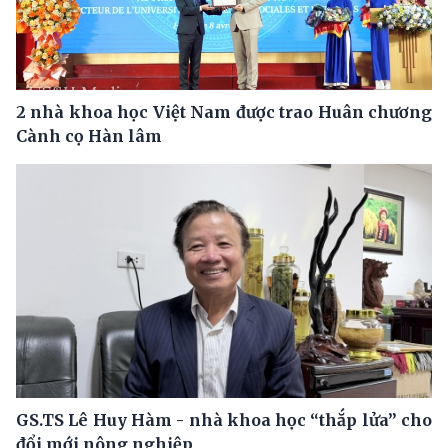
2 nhà khoa học Việt Nam được trao Huân chương
Cành cọ Hàn lâm
GS.TS Lê Huy Hàm - nhà khoa học “thắp lửa” cho
đổi mới nông nghiệp