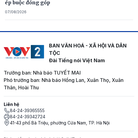
ép buộc đóng góp
07/08/2026
BAN VĂN HOÁ - XÃ HỘI VÀ DÂN
TỘC
Đài Tiếng nói Việt Nam
Trưởng ban: Nhà báo TUYẾT MAI
Phó trưởng ban: Nhà báo Hồng Lan, Xuân Thọ, Xuân
Thân, Hoài Thu
Liên hệ
84-24-39365555
84-24-39342724
41-43 phố Bà Triệu, phường Cửa Nam, TP. Hà Nội