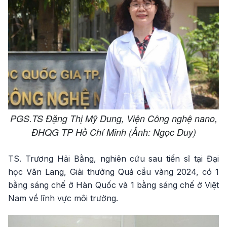
PGS.TS Đặng Thị Mỹ Dung, Viện Công nghệ nano,
ĐHQG TP Hồ Chí Minh (Ảnh: Ngọc Duy)
TS. Trương Hải Bằng, nghiên cứu sau tiến sĩ tại Đại
học Văn Lang, Giải thưởng Quả cầu vàng 2024, có 1
bằng sáng chế ở Hàn Quốc và 1 bằng sáng chế ở Việt
Nam về lĩnh vực môi trường.