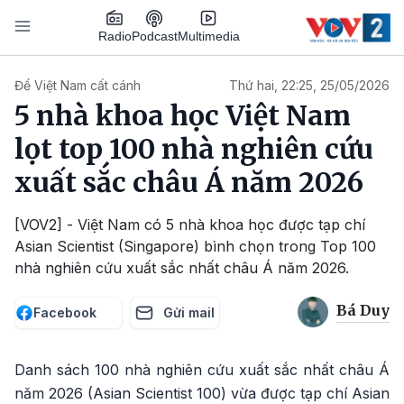
Nhảy đến nội dung
Podcast
Radio
Multimedia
Main navigation
Để Việt Nam cất cánh
Thứ hai, 22:25, 25/05/2026
5 nhà khoa học Việt Nam
lọt top 100 nhà nghiên cứu
xuất sắc châu Á năm 2026
[VOV2] - Việt Nam có 5 nhà khoa học được tạp chí
Asian Scientist (Singapore) bình chọn trong Top 100
nhà nghiên cứu xuất sắc nhất châu Á năm 2026.
Bá Duy
Facebook
Gửi mail
Danh sách 100 nhà nghiên cứu xuất sắc nhất châu Á
năm 2026 (Asian Scientist 100) vừa được tạp chí Asian