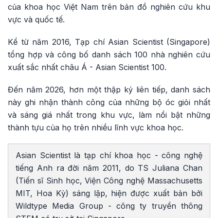
của khoa học Việt Nam trên bản đồ nghiên cứu khu
vực và quốc tế.
Kể từ năm 2016, Tạp chí Asian Scientist (Singapore)
tổng hợp và công bố danh sách 100 nhà nghiên cứu
xuất sắc nhất châu Á - Asian Scientist 100.
Đến năm 2026, hơn một thập kỷ liên tiếp, danh sách
này ghi nhận thành công của những bộ óc giỏi nhất
và sáng giá nhất trong khu vực, làm nổi bật những
thành tựu của họ trên nhiều lĩnh vực khoa học.
Asian Scientist là tạp chí khoa học - công nghệ
tiếng Anh ra đời năm 2011, do TS Juliana Chan
(Tiến sĩ Sinh học, Viện Công nghệ Massachusetts
MIT, Hoa Kỳ) sáng lập, hiện được xuất bản bởi
Wildtype Media Group - công ty truyền thông