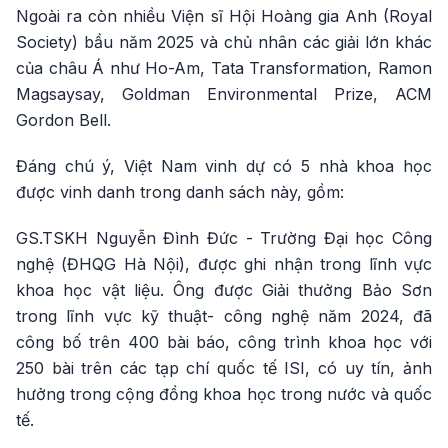
Ngoài ra còn nhiều Viện sĩ Hội Hoàng gia Anh (Royal
Society) bầu năm 2025 và chủ nhân các giải lớn khác
của châu Á như Ho-Am, Tata Transformation, Ramon
Magsaysay, Goldman Environmental Prize, ACM
Gordon Bell.
Đáng chú ý, Việt Nam vinh dự có 5 nhà khoa học
được vinh danh trong danh sách này, gồm:
GS.TSKH Nguyễn Đình Đức - Trường Đại học Công
nghệ (ĐHQG Hà Nội), được ghi nhận trong lĩnh vực
khoa học vật liệu. Ông được Giải thưởng Bảo Sơn
trong lĩnh vực kỹ thuật- công nghệ năm 2024, đã
công bố trên 400 bài báo, công trình khoa học với
250 bài trên các tạp chí quốc tế ISI, có uy tín, ảnh
hưởng trong cộng đồng khoa học trong nước và quốc
tế.