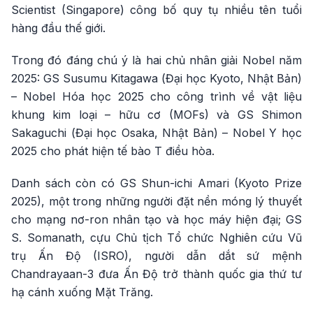
Scientist (Singapore) công bố quy tụ nhiều tên tuổi
hàng đầu thế giới.
Trong đó đáng chú ý là hai chủ nhân giải Nobel năm
2025: GS Susumu Kitagawa (Đại học Kyoto, Nhật Bản)
– Nobel Hóa học 2025 cho công trình về vật liệu
khung kim loại – hữu cơ (MOFs) và GS Shimon
Sakaguchi (Đại học Osaka, Nhật Bản) – Nobel Y học
2025 cho phát hiện tế bào T điều hòa.
Danh sách còn có GS Shun-ichi Amari (Kyoto Prize
2025), một trong những người đặt nền móng lý thuyết
cho mạng nơ-ron nhân tạo và học máy hiện đại; GS
S. Somanath, cựu Chủ tịch Tổ chức Nghiên cứu Vũ
trụ Ấn Độ (ISRO), người dẫn dắt sứ mệnh
Chandrayaan-3 đưa Ấn Độ trở thành quốc gia thứ tư
hạ cánh xuống Mặt Trăng.