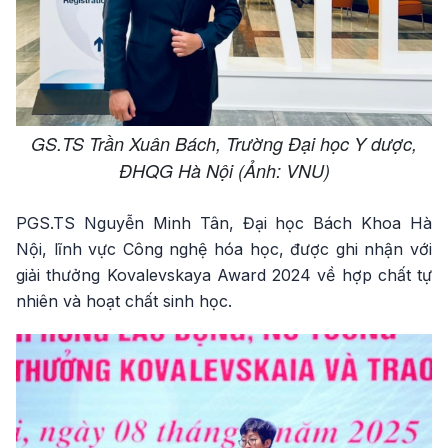
GS.TS Trần Xuân Bách, Trường Đại học Y dược,
ĐHQG Hà Nội (Ảnh: VNU)
PGS.TS Nguyễn Minh Tân, Đại học Bách Khoa Hà
Nội, lĩnh vực Công nghệ hóa học, được ghi nhận với
giải thưởng Kovalevskaya Award 2024 về hợp chất tự
nhiên và hoạt chất sinh học.