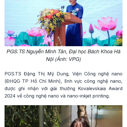
PGS.TS Nguyễn Minh Tân, Đại học Bách Khoa Hà
Nội (Ảnh: VPG)
PGS.TS Đặng Thị Mỹ Dung, Viện Công nghệ nano
(ĐHQG TP Hồ Chí Minh), lĩnh vực công nghệ nano,
được ghi nhận với giải thưởng Kovalevskaia Award
2024 về công nghệ nano và nano-inkjet printing.