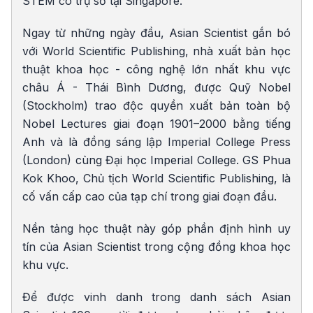
STEM có trụ sở tại Singapore.
Ngay từ những ngày đầu, Asian Scientist gắn bó
với World Scientific Publishing, nhà xuất bản học
thuật khoa học - công nghệ lớn nhất khu vực
châu Á - Thái Bình Dương, được Quỹ Nobel
(Stockholm) trao độc quyền xuất bản toàn bộ
Nobel Lectures giai đoạn 1901–2000 bằng tiếng
Anh và là đồng sáng lập Imperial College Press
(London) cùng Đại học Imperial College. GS Phua
Kok Khoo, Chủ tịch World Scientific Publishing, là
cố vấn cấp cao của tạp chí trong giai đoạn đầu.
Nền tảng học thuật này góp phần định hình uy
tín của Asian Scientist trong cộng đồng khoa học
khu vực.
Để được vinh danh trong danh sách Asian