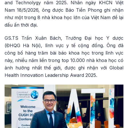
and Technolygy năm 2025. Nhân ngày KHCN Việt
Nam 18/5/2026, ông được Báo Tiền Phong ghi nhận
như một trong 8 nhà khoa học lớn của Việt Nam để lại
dấu ấn thời đại.
GS.TS Trần Xuân Bách, Trường Đại học Y dược
(ĐHQG Hà Nội), lĩnh vực y tế cộng đồng. Ông đã
công bố hàng trăm bài báo khoa học trong lĩnh vực
này, nhiều năm liền trong top 10.000 nhà khoa học có
ảnh hưởng nhất thế giới, được ghi nhận với Global
Health Innovation Leadership Award 2025.