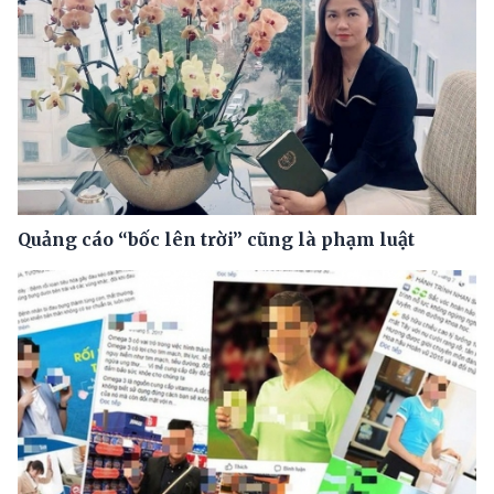
Quảng cáo “bốc lên trời” cũng là phạm luật