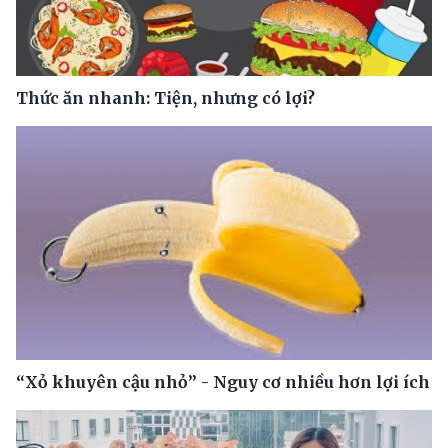
Thức ăn nhanh: Tiện, nhưng có lợi?
“Xỏ khuyên cậu nhỏ” - Nguy cơ nhiều hơn lợi ích