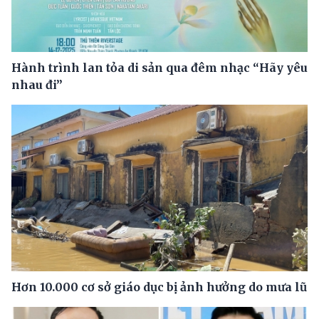
Hành trình lan tỏa di sản qua đêm nhạc “Hãy yêu
nhau đi”
Hơn 10.000 cơ sở giáo dục bị ảnh hưởng do mưa lũ