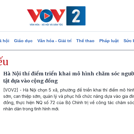
ã hội
Giáo dục
Văn hóa - Giải trí
Thể thao
Pháp luật
Sức 
ếu
Hà Nội thí điểm triển khai mô hình chăm sóc ngườ
tật dựa vào cộng đồng
[VOV2] - Hà Nội chọn 5 xã, phường để triển khai thí điểm mô hìn
sớm, can thiệp sớm, quản lý và phục hồi chức năng dựa vào gia đ
đồng, thực hiện NQ số 72 của Bộ Chính trị về công tác chăm só
nhân dân trong tình hình mới.