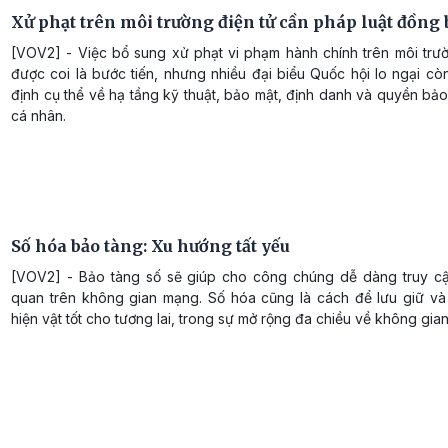
Xử phạt trên môi trường điện tử cần pháp luật đồng 
[VOV2] - Việc bổ sung xử phạt vi phạm hành chính trên môi trườ
được coi là bước tiến, nhưng nhiều đại biểu Quốc hội lo ngại cò
định cụ thể về hạ tầng kỹ thuật, bảo mật, định danh và quyền bảo
cá nhân.
Số hóa bảo tàng: Xu hướng tất yếu
[VOV2] - Bảo tàng số sẽ giúp cho công chúng dễ dàng truy c
quan trên không gian mạng. Số hóa cũng là cách để lưu giữ và
hiện vật tốt cho tương lai, trong sự mở rộng đa chiều về không gian