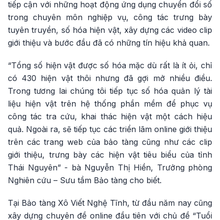
tiếp cận với những hoạt động ứng dụng chuyển đổi số
trong chuyên môn nghiệp vụ, công tác trưng bày
tuyên truyền, số hóa hiện vật, xây dựng các video clip
giới thiệu và bước đầu đã có những tín hiệu khả quan.
“Tổng số hiện vật được số hóa mặc dù rất là ít ỏi, chỉ
có 430 hiện vật thôi nhưng đã gợi mở nhiều điều.
Trong tương lai chúng tôi tiếp tục số hóa quản lý tài
liệu hiện vật trên hệ thống phần mềm để phục vụ
công tác tra cứu, khai thác hiện vật một cách hiệu
quả. Ngoài ra, sẽ tiếp tục các triển lãm online giới thiệu
trên các trang web của bảo tàng cũng như các clip
giới thiệu, trưng bày các hiện vật tiêu biểu của tỉnh
Thái Nguyên” - bà Nguyễn Thị Hiền, Trưởng phòng
Nghiên cứu – Sưu tầm Bảo tàng cho biết.
Tại Bảo tàng Xô Viết Nghệ Tĩnh, từ đầu năm nay cũng
xây dựng chuyên đề online đầu tiên với chủ đề “Tuổi