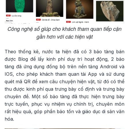
Công nghệ số giúp cho khách tham quan tiếp cận
gần hơn với các hiện vật
Theo thống kê, nước ta hiện đã có 3 bảo tàng bán
được Blog để lấy kinh phí duy trì hoạt động, 2 bảo
tàng đã ứng dụng đồng bộ trên nền tảng Android và
IOS, cho phép khách tham quan tải App và sử dung
quét mã QR để xem câu chuyện hiện vật, từ đó có thể
thu được kinh phí qua trưng bày cố định và trưng bày
chuyên đề. Một số bảo tàng đã thực hiện trưng bày
trực tuyến, phục vụ nhiệm vụ chính trị, chuyên môn
rất hiệu quả, góp phần bảo tồn và giáo dục di sản văn
hóa.