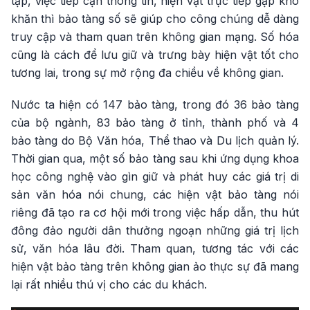
tạp, việc tiếp cận thông tin, hiện vật trực tiếp gặp khó
khăn thì bảo tàng số sẽ giúp cho công chúng dễ dàng
truy cập và tham quan trên không gian mạng. Số hóa
cũng là cách để lưu giữ và trưng bày hiện vật tốt cho
tương lai, trong sự mở rộng đa chiều về không gian.
Nước ta hiện có 147 bảo tàng, trong đó 36 bảo tàng
của bộ ngành, 83 bảo tàng ở tỉnh, thành phố và 4
bảo tàng do Bộ Văn hóa, Thể thao và Du lịch quản lý.
Thời gian qua, một số bảo tàng sau khi ứng dụng khoa
học công nghệ vào gìn giữ và phát huy các giá trị di
sản văn hóa nói chung, các hiện vật bảo tàng nói
riêng đã tạo ra cơ hội mới trong việc hấp dẫn, thu hút
đông đảo người dân thưởng ngoạn những giá trị lịch
sử, văn hóa lâu đời. Tham quan, tương tác với các
hiện vật bảo tàng trên không gian ảo thực sự đã mang
lại rất nhiều thú vị cho các du khách.