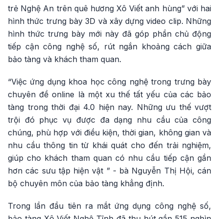
trẻ Nghệ An trên quê hương Xô Viết anh hùng” với hai
hình thức trưng bày 3D và xây dựng video clip. Những
hình thức trưng bày mới này đã góp phần chủ động
tiếp cận công nghệ số, rút ngắn khoảng cách giữa
bảo tàng và khách tham quan.
“Việc ứng dụng khoa học công nghệ trong trưng bày
chuyên đề online là một xu thế tất yếu của các bảo
tàng trong thời đại 4.0 hiện nay. Những ưu thế vượt
trội đó phục vụ được đa dạng nhu cầu của công
chúng, phù hợp với điều kiện, thời gian, không gian và
nhu cầu thông tin từ khái quát cho đến trải nghiệm,
giúp cho khách tham quan có nhu cầu tiếp cận gần
hơn các sưu tập hiện vật ” - bà Nguyễn Thị Hội, cán
bộ chuyên môn của bảo tàng khẳng định.
Trong lần đầu tiên ra mắt ứng dụng công nghệ số,
bảo tàng Xô Viết Nghệ Tĩnh đã thu hút gần 515 nghìn