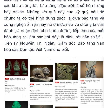
các khâu công tác bảo tàng, đặc biệt là số hóa trưng
bày online. Những kết quả này cực kỳ quý báu để
chúng ta có thể hình dung được là giữa bảo tàng và
công nghệ số hiện nay nó ở mức nào và chúng ta cần
đánh giá nhận định cho bước đường tiếp theo của mỗi
bảo tàng ra làm sao thì đây là điều rất cần thiết” -
Tiến sỹ Nguyễn Thị Ngân, Giám đốc Bảo tàng Văn
hóa các Dân tộc Việt Nam cho biết.