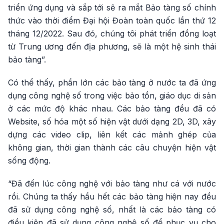
triển ứng dụng và sắp tới sẽ ra mắt Bảo tàng số chính
thức vào thời điểm Đại hội Đoàn toàn quốc lần thứ 12
tháng 12/2022. Sau đó, chúng tôi phát triển đồng loạt
từ Trung ương đến địa phương, sẽ là một hệ sinh thái
bảo tàng”.
Có thể thấy, phần lớn các bảo tàng ở nước ta đã ứng
dụng công nghệ số trong việc bảo tồn, giáo dục di sản
ở các mức độ khác nhau. Các bảo tàng đều đã có
Website, số hóa một số hiện vật dưới dạng 2D, 3D, xây
dựng các video clip, liên kết các mảnh ghép của
không gian, thời gian thành các câu chuyện hiện vật
sống động.
“Đã đến lúc công nghệ với bảo tàng như cá với nước
rồi. Chúng ta thấy hầu hết các bảo tàng hiện nay đều
đã sử dụng công nghệ số, nhất là các bảo tàng có
điều kiện đã sử dụng công nghệ số để phục vụ cho