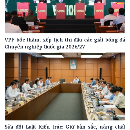
VPF bốc thăm, xếp lịch thi đấu các giải bóng đá
Chuyên nghiệp Quốc gia 2026/27
Sửa đổi Luật Kiến trúc: Giữ bản sắc, nâng chất