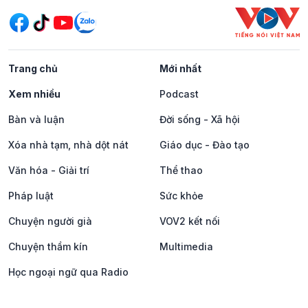
Trang chủ
Mới nhất
Xem nhiều
Podcast
Bàn và luận
Đời sống - Xã hội
Xóa nhà tạm, nhà dột nát
Giáo dục - Đào tạo
Văn hóa - Giải trí
Thể thao
Pháp luật
Sức khỏe
Chuyện người già
VOV2 kết nối
Chuyện thầm kín
Multimedia
Học ngoại ngữ qua Radio