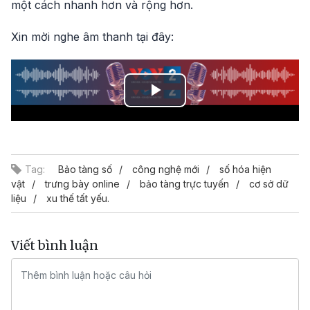
một cách nhanh hơn và rộng hơn.
Xin mời nghe âm thanh tại đây:
Play
Video
Tag:
Bảo tàng số
công nghệ mới
số hóa hiện
vật
trưng bày online
bảo tàng trực tuyến
cơ sở dữ
liệu
xu thế tất yếu.
Viết bình luận