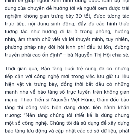
minh sẽ giúp người xem hình dung được toàn bộ nội
dung của chuyên đề hướng tới và người xem được trải
nghiệm không gian trưng bày 3D tốt, được tương tác
trực tiếp, nội dung sinh động, đầy đủ các hình thức
tương tác như hướng đi lại ở trong phòng, hướng
nhìn, âm thanh chữ viết và lời thuyết minh, tuy nhiên,
phương pháp này đòi hỏi kinh phí đầu tư lớn, đường
truyền phải cao ổn định” – bà Nguyễn Thị Hội chia sẻ.
Thời gian qua, Bảo tàng Tuổi trẻ cũng đã có những
tiếp cận với công nghệ mới trong việc lưu giữ tư liệu
hiện vật và trưng bày, đồng thời bắt đầu có những
manh nha về bảo tàng số trực tuyến trên không gian
mạng. Theo Tiến sĩ Nguyễn Việt Hùng, Giám đốc bảo
tàng thì công việc hiện đang được tiến hành khẩn
trương: “Nền tàng chúng tôi thiết kế là dùng chung
một số công nghệ. Chúng tôi đã sử dụng để xây dựng
bảo tàng lưu động và cập nhật các cơ sở dữ liệu, phát