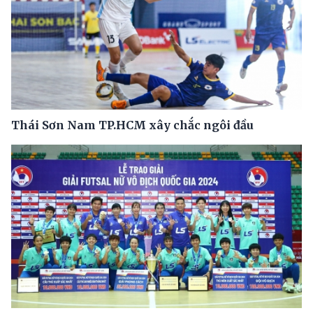
Thái Sơn Nam TP.HCM xây chắc ngôi đầu