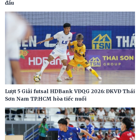
đầu
Lượt 5 Giải futsal HDBank VĐQG 2026: ĐKVĐ Thái
Sơn Nam TP.HCM hòa tiếc nuối