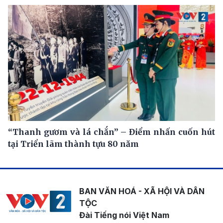
“Thanh gươm và lá chắn” – Điểm nhấn cuốn hút
tại Triển lãm thành tựu 80 năm
BAN VĂN HOÁ - XÃ HỘI VÀ DÂN
TỘC
Đài Tiếng nói Việt Nam