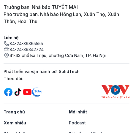
Trưởng ban: Nhà báo TUYẾT MAI
Phó trưởng ban: Nhà báo Hồng Lan, Xuân Thọ, Xuân
Thân, Hoài Thu
Liên hệ
84-24-39365555
84-24-39342724
41-43 phố Bà Triệu, phường Cửa Nam, TP. Hà Nội
Phát triển và vận hành bởi SolidTech
Mạng xã hội
Theo dõi:
Trang chủ
Mới nhất
Xem nhiều
Podcast