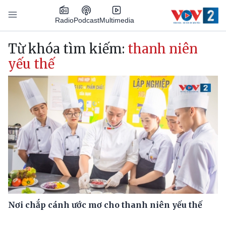
Nhảy đến nội dung
Podcast
Radio
Multimedia
Main navigation
Từ khóa tìm kiếm:
thanh niên
yếu thế
Nơi chắp cánh ước mơ cho thanh niên yếu thế