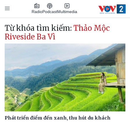
Nhảy đến nội dung
Podcast
Radio
Multimedia
Main navigation
Từ khóa tìm kiếm:
Thảo Mộc
Riveside Ba Vì
Phát triển điểm đến xanh, thu hút du khách