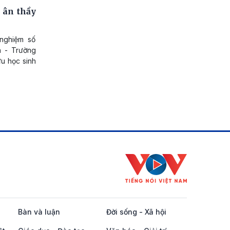
 ân thầy
 nghiệm số
n - Trường
u học sinh
Bàn và luận
Đời sống - Xã hội