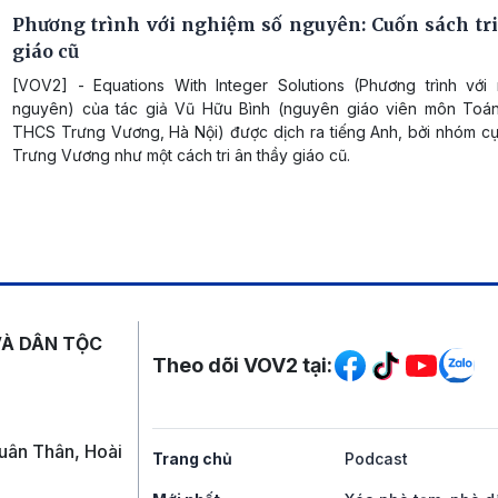
Phương trình với nghiệm số nguyên: Cuốn sách tri
giáo cũ
[VOV2] - Equations With Integer Solutions (Phương trình với
nguyên) của tác giả Vũ Hữu Bình (nguyên giáo viên môn Toá
THCS Trưng Vương, Hà Nội) được dịch ra tiếng Anh, bởi nhóm cự
Trưng Vương như một cách tri ân thầy giáo cũ.
Mạng xã hội
VÀ DÂN TỘC
Theo dõi VOV2 tại:
uân Thân, Hoài
Trang chủ
Podcast