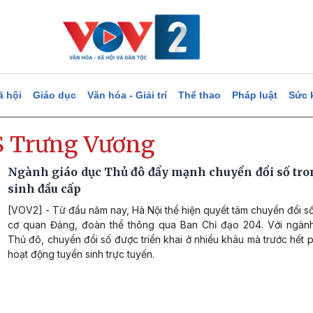
ã hội
Giáo dục
Văn hóa - Giải trí
Thể thao
Pháp luật
Sức 
 Trưng Vương
Ngành giáo dục Thủ đô đẩy mạnh chuyển đổi số tro
sinh đầu cấp
[VOV2] - Từ đầu năm nay, Hà Nội thể hiện quyết tâm chuyển đổi s
cơ quan Đảng, đoàn thể thông qua Ban Chỉ đạo 204. Với ngàn
Thủ đô, chuyển đổi số được triển khai ở nhiều khâu mà trước hết 
hoạt động tuyển sinh trực tuyến.