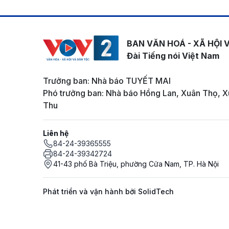
BAN VĂN HOÁ - XÃ HỘI 
Đài Tiếng nói Việt Nam
Trưởng ban: Nhà báo TUYẾT MAI
Phó trưởng ban: Nhà báo Hồng Lan, Xuân Thọ, X
Thu
Liên hệ
84-24-39365555
84-24-39342724
41-43 phố Bà Triệu, phường Cửa Nam, TP. Hà Nội
Phát triển và vận hành bởi SolidTech