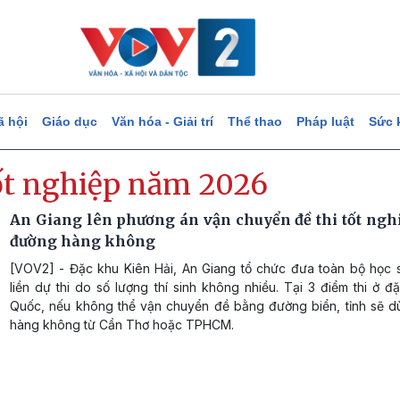
ã hội
Giáo dục
Văn hóa - Giải trí
Thể thao
Pháp luật
Sức 
tốt nghiệp năm 2026
An Giang lên phương án vận chuyển đề thi tốt ngh
đường hàng không
[VOV2] - Đặc khu Kiên Hải, An Giang tổ chức đưa toàn bộ học s
liền dự thi do số lượng thí sinh không nhiều. Tại 3 điểm thi ở 
Quốc, nếu không thể vận chuyển đề bằng đường biển, tỉnh sẽ 
hàng không từ Cần Thơ hoặc TPHCM.