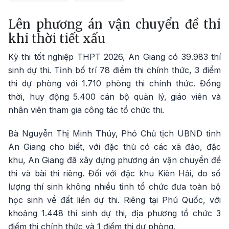
Lên phương án vận chuyển đề thi
khi thời tiết xấu
Kỳ thi tốt nghiệp THPT 2026, An Giang có 39.983 thí
sinh dự thi. Tỉnh bố trí 78 điểm thi chính thức, 3 điểm
thi dự phòng với 1.710 phòng thi chính thức. Đồng
thời, huy động 5.400 cán bộ quản lý, giáo viên và
nhân viên tham gia công tác tổ chức thi.
Bà Nguyễn Thị Minh Thúy, Phó Chủ tịch UBND tỉnh
An Giang cho biết, với đặc thù có các xã đảo, đặc
khu, An Giang đã xây dựng phương án vận chuyển đề
thi và bài thi riêng. Đối với đặc khu Kiên Hải, do số
lượng thí sinh không nhiều tỉnh tổ chức đưa toàn bộ
học sinh về đất liền dự thi. Riêng tại Phú Quốc, với
khoảng 1.448 thí sinh dự thi, địa phương tổ chức 3
điểm thi chính thức và 1 điểm thi dự phòng.