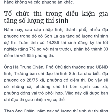
hàng không và các phương án khác.
Tổ chức thi trong điều kiện gia
tăng số lượng thí sinh
Năm nay, sau sáp nhập tỉnh, thành phố, nhiều địa
phương trong đó có Sơn La gia tăng số lượng thí sinh
dự thi. Toàn tỉnh có 14.286 thí sinh đăng ký thi tốt
nghiệp (tăng 7% so với năm trước), phân bổ thành 33
điểm thi với 655 phòng thi.
Ông Hà Trung Chiến, Phó Chủ tịch thường trực UBND
tỉnh, Trưởng ban chỉ đạo thi tỉnh Sơn La cho biết, địa
phương có 28/75 xã, phường có điểm thi. Do vậy sẽ
có những xã, phường chủ trì bên cạnh các xã,
phường đóng vai trò phối hợp. Việc này đã được ban
chỉ đạo thi giao nhiệm vụ cụ thể.
Theo ông Chiến, năm nay số lượng thí sinh dự thi tăng