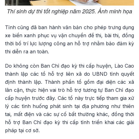
Thí sinh dự thi tốt nghiệp năm 2025. Ảnh minh họa
Tỉnh cũng đã ban hành văn bản cho phép trưng dụng
xe biển xanh phục vụ vận chuyển đề thi, bài thi, đồng
thời bố trí lực lượng công an hỗ trợ nhằm bảo đảm kỳ
thi diễn ra an toàn.
Do không còn Ban Chỉ đạo kỳ thi cấp huyện, Lào Cao
thành lập các tổ hỗ trợ liên xã do UBND tỉnh quyết
định thành lập. Thành phần tổ gồm đại diện các xã
lân cận, thực hiện vai trò hỗ trợ tương tự Ban Chỉ đạo
cấp huyện trước đây. Các tổ này trực tiếp tham gia xử
lý các tình huống phát sinh tại địa phương như thiên
tai, mất điện và các sự cố bất thường khác, đồng thời
hỗ trợ Ban Chỉ đạo kỳ thi cấp tỉnh triển khai các giải
pháp tại cơ sở.