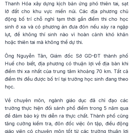
Thanh Hóa xây dựng kịch bản ứng phó thiên tai, sạt
lở đất cho khu vực miền núi. Các địa phương chủ
động bố trí chỗ nghỉ tạm thời gần điểm thi cho học
sinh ở xa và có phương án đưa đón nếu xảy ra ngập
lụt, để không thí sinh nào vì hoàn cảnh khó khăn
hoặc thiên tai mà không thể dự thi.
Ông Nguyễn Tân, Giám đốc Sở GD-ĐT thành phố
Huế cho biết, địa phương có thuận lợi về địa bàn khi
điểm thi xa nhất của trung tâm khoảng 70 km. Tất cả
điểm thi đều được bố trí tại trường học sinh đang theo
học.
Về chuyên môn, ngành giáo dục đã chỉ đạo các
trường thực hiện đối sánh phổ điểm trong 5 năm qua
để đảm bảo kỳ thi diễn ra thực chất. Thành phố cũng
tăng cường kiểm tra, đôn đốc việc ôn tập, điều động
giáo viên có chuyên môn tốt từ các trường thuận lợi