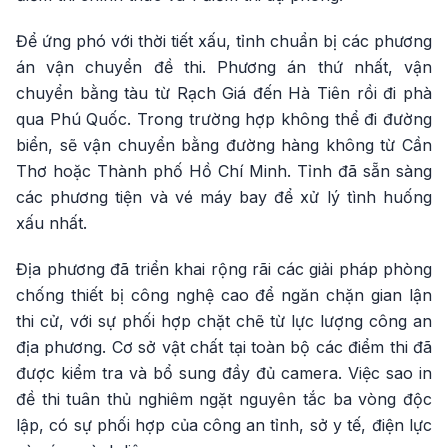
Để ứng phó với thời tiết xấu, tỉnh chuẩn bị các phương
án vận chuyển đề thi. Phương án thứ nhất, vận
chuyển bằng tàu từ Rạch Giá đến Hà Tiên rồi đi phà
qua Phú Quốc. Trong trường hợp không thể đi đường
biển, sẽ vận chuyển bằng đường hàng không từ Cần
Thơ hoặc Thành phố Hồ Chí Minh. Tỉnh đã sẵn sàng
các phương tiện và vé máy bay để xử lý tình huống
xấu nhất.
Địa phương đã triển khai rộng rãi các giải pháp phòng
chống thiết bị công nghệ cao để ngăn chặn gian lận
thi cử, với sự phối hợp chặt chẽ từ lực lượng công an
địa phương. Cơ sở vật chất tại toàn bộ các điểm thi đã
được kiểm tra và bổ sung đầy đủ camera. Việc sao in
đề thi tuân thủ nghiêm ngặt nguyên tắc ba vòng độc
lập, có sự phối hợp của công an tỉnh, sở y tế, điện lực