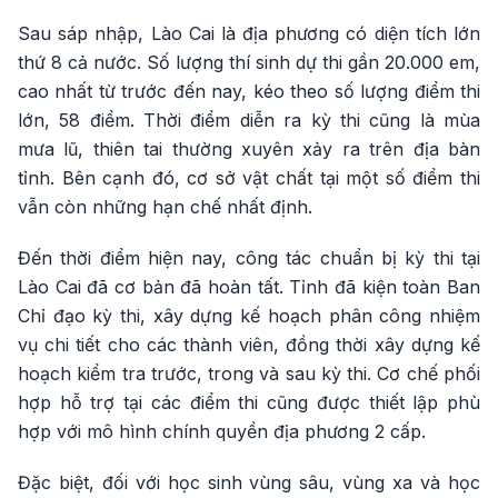
Sau sáp nhập, Lào Cai là địa phương có diện tích lớn
thứ 8 cả nước. Số lượng thí sinh dự thi gần 20.000 em,
cao nhất từ trước đến nay, kéo theo số lượng điểm thi
lớn, 58 điểm. Thời điểm diễn ra kỳ thi cũng là mùa
mưa lũ, thiên tai thường xuyên xảy ra trên địa bàn
tỉnh. Bên cạnh đó, cơ sở vật chất tại một số điểm thi
vẫn còn những hạn chế nhất định.
Đến thời điểm hiện nay, công tác chuẩn bị kỳ thi tại
Lào Cai đã cơ bản đã hoàn tất. Tỉnh đã kiện toàn Ban
Chỉ đạo kỳ thi, xây dựng kế hoạch phân công nhiệm
vụ chi tiết cho các thành viên, đồng thời xây dựng kế
hoạch kiểm tra trước, trong và sau kỳ thi. Cơ chế phối
hợp hỗ trợ tại các điểm thi cũng được thiết lập phù
hợp với mô hình chính quyền địa phương 2 cấp.
Đặc biệt, đối với học sinh vùng sâu, vùng xa và học