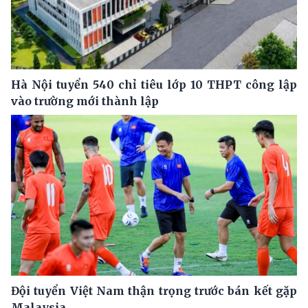
Hà Nội tuyển 540 chỉ tiêu lớp 10 THPT công lập
vào trường mới thành lập
Đội tuyển Việt Nam thận trọng trước bán kết gặp
Malaysia