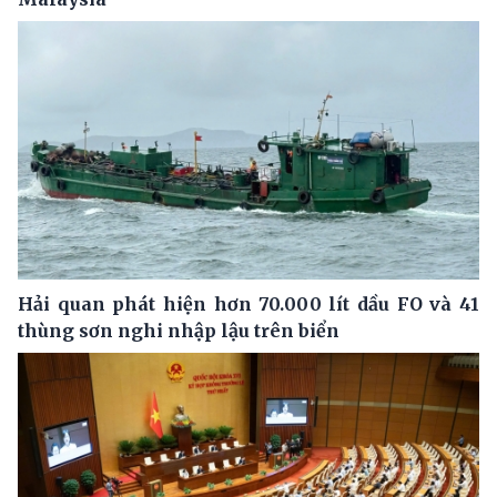
Hải quan phát hiện hơn 70.000 lít dầu FO và 41
thùng sơn nghi nhập lậu trên biển