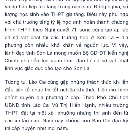
và dự báo tiếp tục tăng trong năm sau. Đồng nghĩa, số
lượng học sinh vào THPT gia tăng. Điều này phù hợp
với chủ trương tăng tỷ lệ học sinh hoàn thành chương
trình THPT theo Nghị quyết 71, song cũng tạo áp lực
cơ sở vật chất tại các trường học ở Sơn La – địa
phương còn nhiều khó khăn về nguồn lực. Vì vậy,
lãnh đạo tỉnh Sơn La mong muốn Bộ GD-ĐT kiến nghị
Chính phủ tiếp tục quan tâm, đầu tư cơ sở vật chất
lĩnh vực giáo dục đào tạo cho Sơn La.
Tương tự, Lào Cai cũng gặp những thách thức khi lần
đầu tiên tổ chức thi tốt nghiệp khi thực hiện mô hình
chính quyền địa phương 2 cấp. Theo Phó Chủ tịch
UBND tỉnh Lào Cai Vũ Thị Hiền Hạnh, nhiều trường
THPT đặt tại một xã, phường nhưng thí sinh đến từ
các xã lân cận. Năm nay không còn Ban Chỉ đạo kỳ
thi cấp huyện như mọi năm.