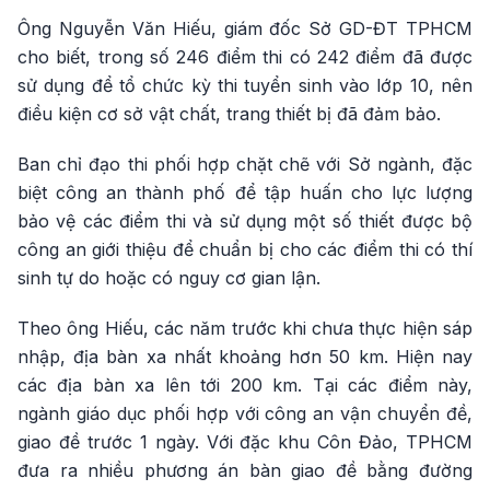
Ông Nguyễn Văn Hiếu, giám đốc Sở GD-ĐT TPHCM
cho biết, trong số 246 điểm thi có 242 điểm đã được
sử dụng để tổ chức kỳ thi tuyển sinh vào lớp 10, nên
điều kiện cơ sở vật chất, trang thiết bị đã đảm bảo.
Ban chỉ đạo thi phối hợp chặt chẽ với Sở ngành, đặc
biệt công an thành phố để tập huấn cho lực lượng
bảo vệ các điểm thi và sử dụng một số thiết được bộ
công an giới thiệu để chuẩn bị cho các điểm thi có thí
sinh tự do hoặc có nguy cơ gian lận.
Theo ông Hiếu, các năm trước khi chưa thực hiện sáp
nhập, địa bàn xa nhất khoảng hơn 50 km. Hiện nay
các địa bàn xa lên tới 200 km. Tại các điểm này,
ngành giáo dục phối hợp với công an vận chuyển đề,
giao đề trước 1 ngày. Với đặc khu Côn Đảo, TPHCM
đưa ra nhiều phương án bàn giao đề bằng đường