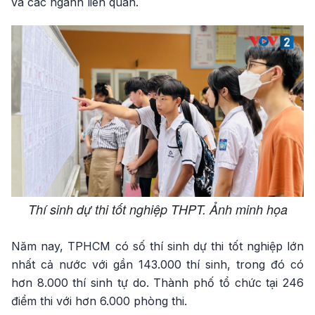
và các ngành liên quan.
Thí sinh dự thi tốt nghiệp THPT. Ảnh minh họa
Năm nay, TPHCM có số thí sinh dự thi tốt nghiệp lớn
nhất cả nước với gần 143.000 thí sinh, trong đó có
hơn 8.000 thí sinh tự do. Thành phố tổ chức tại 246
điểm thi với hơn 6.000 phòng thi.