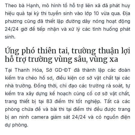
Theo bà Hạnh, mô hình tổ hỗ trợ liên xã đã phát huy
hiệu quả tại kỳ thi tuyển sinh vào lớp 10 vừa qua. Địa
phương cũng đã thiết lập đường dây nóng hoạt động
24/24 giờ để tiếp nhận và xử lý các tình huống phát
sinh.
Ứng phó thiên tai, trường thuận lợi
hỗ trợ trường vùng sâu, vùng xa
Tại Thanh Hóa, Sở GD-ĐT đã thành lập các đoàn
kiểm tra chéo hồ sơ, điều kiện cơ sở vật chất tại các
nhà trường. Đồng thời, chỉ đạo các trường rà soát, tự
kiểm tra xây dựng kế hoạch củng cố cơ sở vật chất,
trang thiết bị tại 83 điểm thi tốt nghiệp. Tất cả các
phòng chứa đề và bài thi tại điểm thi đều được trang
bị an ninh camera giám sát 24/24 và có nguồn điện
dự phòng.