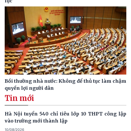
lực
Bồi thường nhà nước: Không để thủ tục làm chậm
quyền lợi người dân
Tin mới
Hà Nội tuyển 540 chỉ tiêu lớp 10 THPT công lập
vào trường mới thành lập
10/08/2026