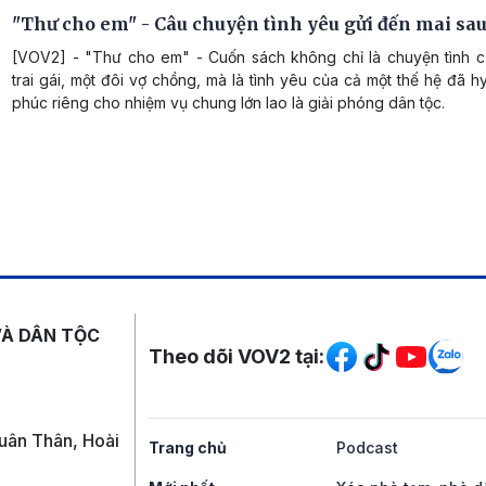
"Thư cho em" - Câu chuyện tình yêu gửi đến mai sa
[VOV2] - "Thư cho em" - Cuốn sách không chỉ là chuyện tình c
trai gái, một đôi vợ chồng, mà là tình yêu của cả một thế hệ đã h
phúc riêng cho nhiệm vụ chung lớn lao là giải phóng dân tộc.
Mạng xã hội
VÀ DÂN TỘC
Theo dõi VOV2 tại:
uân Thân, Hoài
Trang chủ
Podcast