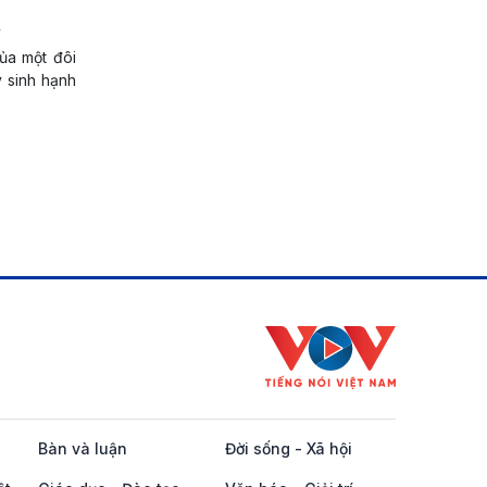
u
ủa một đôi
y sinh hạnh
Bàn và luận
Đời sống - Xã hội