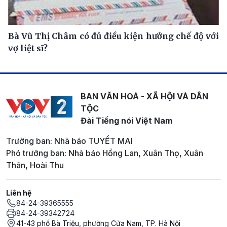
Bà Vũ Thị Châm có đủ điều kiện hưởng chế độ với
vợ liệt sĩ?
BAN VĂN HOÁ - XÃ HỘI VÀ DÂN
TỘC
Đài Tiếng nói Việt Nam
Trưởng ban: Nhà báo TUYẾT MAI
Phó trưởng ban: Nhà báo Hồng Lan, Xuân Thọ, Xuân
Thân, Hoài Thu
Liên hệ
84-24-39365555
84-24-39342724
41-43 phố Bà Triệu, phường Cửa Nam, TP. Hà Nội