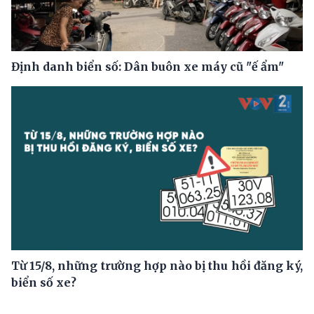
Định danh biển số: Dân buôn xe máy cũ "ế ẩm"
Từ 15/8, những trường hợp nào bị thu hồi đăng ký,
biển số xe?