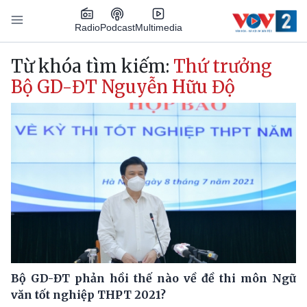
Nhảy đến nội dung
Podcast
Radio
Multimedia
Main navigation
Từ khóa tìm kiếm:
Thứ trưởng
Bộ GD-ĐT Nguyễn Hữu Độ
Bộ GD-ĐT phản hồi thế nào về đề thi môn Ngữ
văn tốt nghiệp THPT 2021?