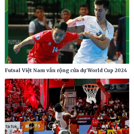
Futsal Việt Nam vẫn rộng cửa dự World Cup 2024