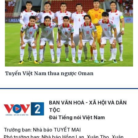
Tuyển Việt Nam thua ngược Oman
BAN VĂN HOÁ - XÃ HỘI VÀ DÂN
TỘC
Đài Tiếng nói Việt Nam
Trưởng ban: Nhà báo TUYẾT MAI
Phó trưởng ban: Nhà báo Hồng Lan, Xuân Thọ, Xuân