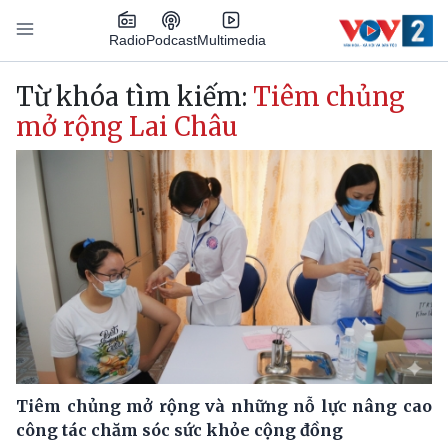
Nhảy đến nội dung
Podcast
Radio
Multimedia
Main navigation
Từ khóa tìm kiếm:
Tiêm chủng
mở rộng Lai Châu
Tiêm chủng mở rộng và những nỗ lực nâng cao
công tác chăm sóc sức khỏe cộng đồng