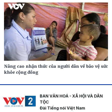
Nâng cao nhận thức của người dân về bảo vệ sức
khỏe cộng đồng
BAN VĂN HOÁ - XÃ HỘI VÀ DÂN
TỘC
Đài Tiếng nói Việt Nam