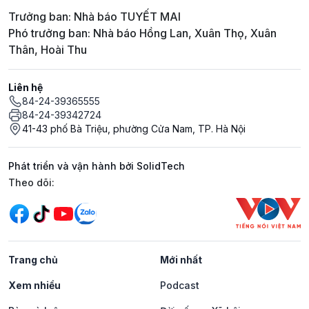
Trưởng ban: Nhà báo TUYẾT MAI
Phó trưởng ban: Nhà báo Hồng Lan, Xuân Thọ, Xuân
Thân, Hoài Thu
Liên hệ
84-24-39365555
84-24-39342724
41-43 phố Bà Triệu, phường Cửa Nam, TP. Hà Nội
Phát triển và vận hành bởi SolidTech
Mạng xã hội
Theo dõi:
Trang chủ
Mới nhất
Xem nhiều
Podcast