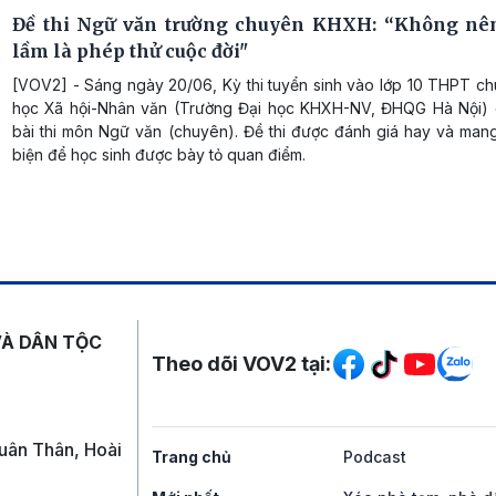
Đề thi Ngữ văn trường chuyên KHXH: “Không nên
lầm là phép thử cuộc đời"
[VOV2] - Sáng ngày 20/06, Kỳ thi tuyển sinh vào lớp 10 THPT c
học Xã hội-Nhân văn (Trường Đại học KHXH-NV, ĐHQG Hà Nội) d
bài thi môn Ngữ văn (chuyên). Đề thi được đánh giá hay và mang
biện để học sinh được bày tỏ quan điểm.
Mạng xã hội
VÀ DÂN TỘC
Theo dõi VOV2 tại:
uân Thân, Hoài
Trang chủ
Podcast