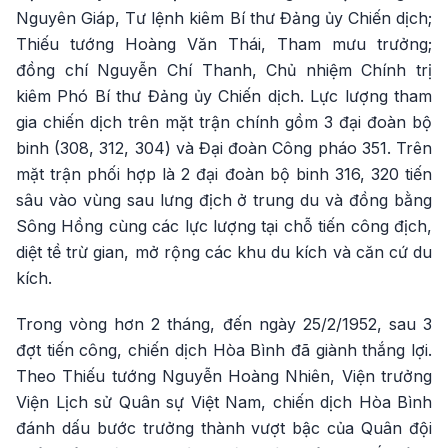
Nguyên Giáp, Tư lệnh kiêm Bí thư Đảng ủy Chiến dịch;
Thiếu tướng Hoàng Văn Thái, Tham mưu trưởng;
đồng chí Nguyễn Chí Thanh, Chủ nhiệm Chính trị
kiêm Phó Bí thư Đảng ủy Chiến dịch. Lực lượng tham
gia chiến dịch trên mặt trận chính gồm 3 đại đoàn bộ
binh (308, 312, 304) và Đại đoàn Công pháo 351. Trên
mặt trận phối hợp là 2 đại đoàn bộ binh 316, 320 tiến
sâu vào vùng sau lưng địch ở trung du và đồng bằng
Sông Hồng cùng các lực lượng tại chỗ tiến công địch,
diệt tề trừ gian, mở rộng các khu du kích và căn cứ du
kích.
Trong vòng hơn 2 tháng, đến ngày 25/2/1952, sau 3
đợt tiến công, chiến dịch Hòa Bình đã giành thắng lợi.
Theo Thiếu tướng Nguyễn Hoàng Nhiên, Viện trưởng
Viện Lịch sử Quân sự Việt Nam, chiến dịch Hòa Bình
đánh dấu bước trưởng thành vượt bậc của Quân đội