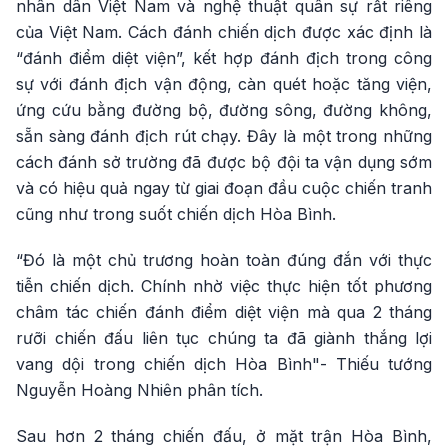
nhân dân Việt Nam và nghệ thuật quân sự rất riêng
của Việt Nam. Cách đánh chiến dịch được xác định là
“đánh điểm diệt viện”, kết hợp đánh địch trong công
sự với đánh địch vận động, càn quét hoặc tăng viện,
ứng cứu bằng đường bộ, đường sông, đường không,
sẵn sàng đánh địch rút chạy. Đây là một trong những
cách đánh sở trường đã được bộ đội ta vận dụng sớm
và có hiệu quả ngay từ giai đoạn đầu cuộc chiến tranh
cũng như trong suốt chiến dịch Hòa Bình.
“Đó là một chủ trương hoàn toàn đúng đắn với thực
tiễn chiến dịch. Chính nhờ việc thực hiện tốt phương
châm tác chiến đánh điểm diệt viện mà qua 2 tháng
rưỡi chiến đấu liên tục chúng ta đã giành thắng lợi
vang dội trong chiến dịch Hòa Bình"- Thiếu tướng
Nguyễn Hoàng Nhiên phân tích.
Sau hơn 2 tháng chiến đấu, ở mặt trận Hòa Bình,