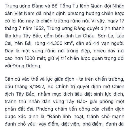
Trung ương Đảng và Bộ Tổng Tư lệnh Quân đội Nhân
dân Việt Nam đã nhận định phương hướng chiến lược
có lợi lúc này là chiến trường rừng núi. Vì vậy, ngày 17
tháng 7 năm 1952, Trung ương Đảng quyết định thành
lập khu Tây Bắc, gồm bốn tỉnh Lai Châu, Sơn La, Lào
Cai, Yên Bái, rộng 44.300 km², dân số 44 vạn người.
Đây là một vùng rừng núi trùng điệp, nhiều dãy núi
cao hơn 1000 mét; giữ vị trí chiến lược quan trọng đối
với Đông Dương.
Căn cứ vào thế và lực giữa địch - ta trên chiến trường,
đầu tháng 9/1952, Bộ Chính trị quyết định mở Chiến
dịch Tây Bắc, nhằm mục đích tiêu diệt sinh lực địch,
tranh thủ nhân dân vùng Tây Bắc- giải phóng một
phần đất đai. Phương châm tiến công của chiến dịch
được xác định là “Đánh linh hoạt, tránh chỗ mạnh
đánh chỗ yếu, vây điểm, diệt viện, phá điểm, đánh dài