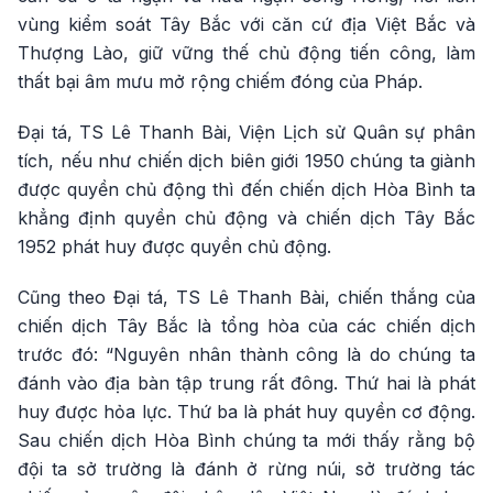
vùng kiểm soát Tây Bắc với căn cứ địa Việt Bắc và
Thượng Lào, giữ vững thế chủ động tiến công, làm
thất bại âm mưu mở rộng chiếm đóng của Pháp.
Đại tá, TS Lê Thanh Bài, Viện Lịch sử Quân sự phân
tích, nếu như chiến dịch biên giới 1950 chúng ta giành
được quyền chủ động thì đến chiến dịch Hòa Bình ta
khẳng định quyền chủ động và chiến dịch Tây Bắc
1952 phát huy được quyền chủ động.
Cũng theo Đại tá, TS Lê Thanh Bài, chiến thắng của
chiến dịch Tây Bắc là tổng hòa của các chiến dịch
trước đó: “Nguyên nhân thành công là do chúng ta
đánh vào địa bàn tập trung rất đông. Thứ hai là phát
huy được hỏa lực. Thứ ba là phát huy quyền cơ động.
Sau chiến dịch Hòa Bình chúng ta mới thấy rằng bộ
đội ta sở trường là đánh ở rừng núi, sở trường tác