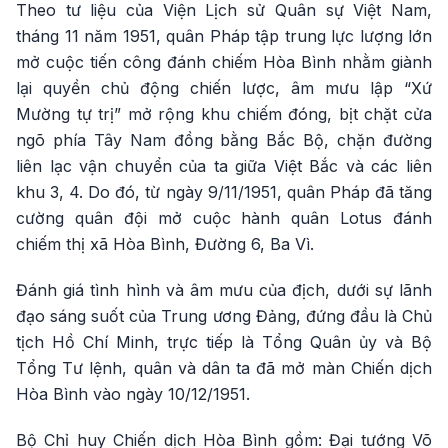
Theo tư liệu của Viện Lịch sử Quân sự Việt Nam,
tháng 11 năm 1951, quân Pháp tập trung lực lượng lớn
mở cuộc tiến công đánh chiếm Hòa Bình nhằm giành
lại quyền chủ động chiến lược, âm mưu lập “Xứ
Mường tự trị” mở rộng khu chiếm đóng, bịt chặt cửa
ngõ phía Tây Nam đồng bằng Bắc Bộ, chặn đường
liên lạc vận chuyển của ta giữa Việt Bắc và các liên
khu 3, 4. Do đó, từ ngày 9/11/1951, quân Pháp đã tăng
cường quân đội mở cuộc hành quân Lotus đánh
chiếm thị xã Hòa Bình, Đường 6, Ba Vì.
Đánh giá tình hình và âm mưu của địch, dưới sự lãnh
đạo sáng suốt của Trung ương Đảng, đứng đầu là Chủ
tịch Hồ Chí Minh, trực tiếp là Tổng Quân ủy và Bộ
Tổng Tư lệnh, quân và dân ta đã mở màn Chiến dịch
Hòa Bình vào ngày 10/12/1951.
Bộ Chỉ huy Chiến dịch Hòa Bình gồm: Đại tướng Võ