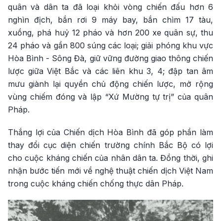
quân và dân ta đã loại khỏi vòng chiến đấu hơn 6
nghìn địch, bắn rơi 9 máy bay, bắn chìm 17 tàu,
xuồng, phá huỷ 12 pháo và hơn 200 xe quân sự, thu
24 pháo và gần 800 súng các loại; giải phóng khu vực
Hòa Bình - Sông Đà, giữ vững đường giao thông chiến
lược giữa Việt Bắc và các liên khu 3, 4; đập tan âm
mưu giành lại quyền chủ động chiến lược, mở rộng
vùng chiếm đóng và lập “Xứ Mường tự trị” của quân
Pháp.
Thắng lợi của Chiến dịch Hòa Bình đã góp phần làm
thay đổi cục diện chiến trường chính Bắc Bộ có lợi
cho cuộc kháng chiến của nhân dân ta. Đồng thời, ghi
nhận bước tiến mới về nghệ thuật chiến dịch Việt Nam
trong cuộc kháng chiến chống thực dân Pháp.