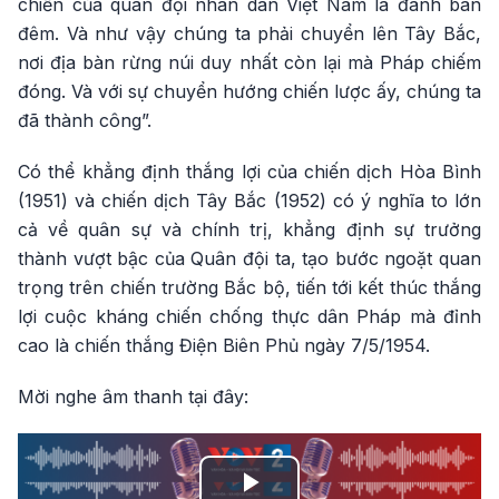
chiến của quân đội nhân dân Việt Nam là đánh ban
đêm. Và như vậy chúng ta phải chuyển lên Tây Bắc,
nơi địa bàn rừng núi duy nhất còn lại mà Pháp chiếm
đóng. Và với sự chuyển hướng chiến lược ấy, chúng ta
đã thành công”.
Có thể khẳng định thắng lợi của chiến dịch Hòa Bình
(1951) và chiến dịch Tây Bắc (1952) có ý nghĩa to lớn
cả về quân sự và chính trị, khẳng định sự trưởng
thành vượt bậc của Quân đội ta, tạo bước ngoặt quan
trọng trên chiến trường Bắc bộ, tiến tới kết thúc thắng
lợi cuộc kháng chiến chống thực dân Pháp mà đỉnh
cao là chiến thắng Điện Biên Phủ ngày 7/5/1954.
Mời nghe âm thanh tại đây: