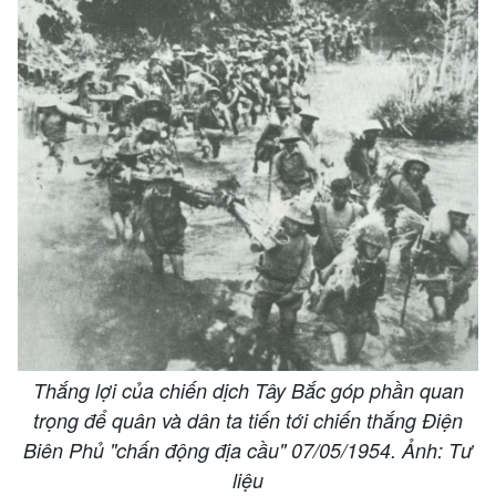
Thắng lợi của chiến dịch Tây Bắc góp phần quan
trọng để quân và dân ta tiến tới chiến thắng Điện
Biên Phủ "chấn động địa cầu" 07/05/1954. Ảnh: Tư
liệu