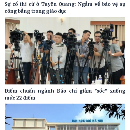
Sự cố thi cử ở Tuyên Quang: Ngẫm về bảo vệ sự
công bằng trong giáo dục
Điểm chuẩn ngành Báo chí giảm "sốc" xuống
mức 22 điểm