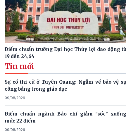
Điểm chuẩn trường Đại học Thủy lợi dao động từ
19 đến 24,64
Tin mới
Sự cố thi cử ở Tuyên Quang: Ngẫm về bảo vệ sự
công bằng trong giáo dục
09/08/2026
Điểm chuẩn ngành Báo chí giảm "sốc" xuống
mức 22 điểm
09/08/2026