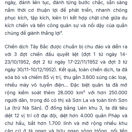
ngày, đánh liên tục, đánh từng bước chắc, sẵn sàng
nắm thời cơ thuận lợi để phát triển, nhanh chóng
phục kích, tập kích, kiên trì kết hợp chặt chẽ giữa du
kích chiến và tiến công quân sự và nổi dậy của quần
chúng để giành thắng lợi”.
Chiến dịch Tây Bắc được chuẩn bị chu đáo và diễn ra
với 3 đợt chiến đấu quyết liệt (đợt 1 từ ngày 14-
23/10/1952, đợt 2 từ ngày 17-22/11/1952 và đợt 3 từ
ngày 30/11-10/12/1952). Kết quả, toàn chiến dịch, ta đã
xóa bỏ và chiếm 85 vị trí, thu gần 3.800 súng các loại,
nhiều máy vô tuyến điện… Đặc biệt quân ta đã mở
rộng kiểm soát thêm 28.000 km² với hơn 250.000
người dân, trong đó có thị xã Sơn La và toàn tỉnh Sơn
La (trừ Nà Sản). Ở đồng bằng Liên khu 3, ta đã tiêu
diệt 12 vị trí cỡ đại đội, diệt hơn 4.000 quân Pháp và
chư hầu, bắt hơn 1.700 lính và mở rộng nhiều khu
căn cứ ở tả ngạn và hữu ngạn sông Hồng, nối liền