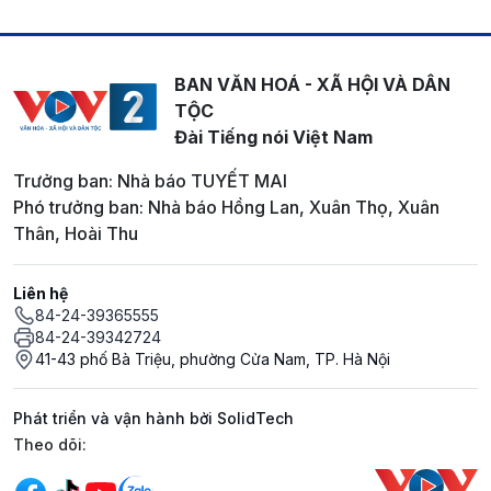
BAN VĂN HOÁ - XÃ HỘI VÀ DÂN
TỘC
Đài Tiếng nói Việt Nam
Trưởng ban: Nhà báo TUYẾT MAI
Phó trưởng ban: Nhà báo Hồng Lan, Xuân Thọ, Xuân
Thân, Hoài Thu
Liên hệ
84-24-39365555
84-24-39342724
41-43 phố Bà Triệu, phường Cửa Nam, TP. Hà Nội
Phát triển và vận hành bởi SolidTech
Mạng xã hội
Theo dõi: