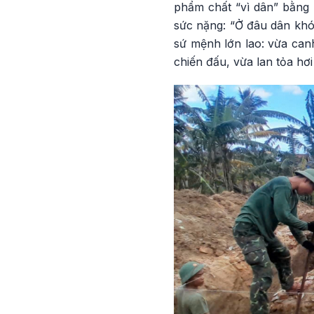
phẩm chất “vì dân” bằng
sức nặng: “Ở đâu dân khó
sứ mệnh lớn lao: vừa canh
chiến đấu, vừa lan tỏa hơi