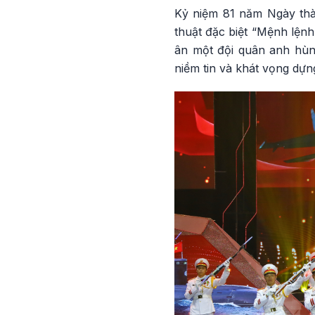
Kỷ niệm 81 năm Ngày thà
thuật đặc biệt “Mệnh lệnh
ân một đội quân anh hùng
niềm tin và khát vọng dựn