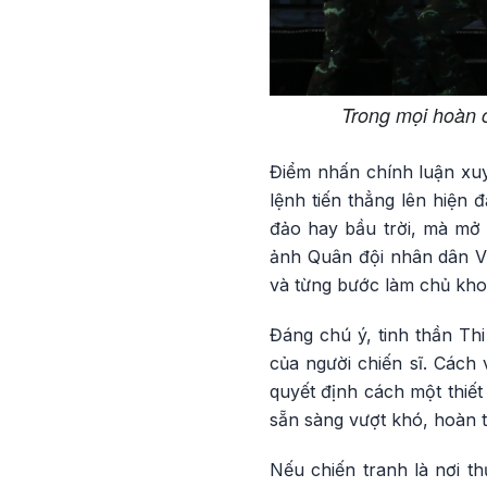
Trong mọi hoàn 
Điểm nhấn chính luận xuy
lệnh tiến thẳng lên hiện 
đảo hay bầu trời, mà mở 
ảnh Quân đội nhân dân Vi
và từng bước làm chủ kho
Đáng chú ý, tinh thần Th
của người chiến sĩ. Cách 
quyết định cách một thiết
sẵn sàng vượt khó, hoàn t
Nếu chiến tranh là nơi th