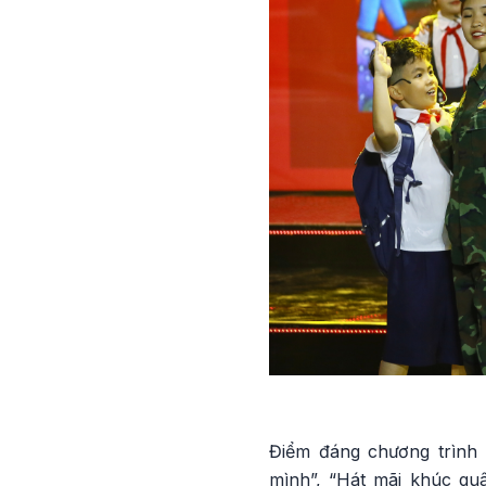
Điểm đáng chương trình 
mình”, “Hát mãi khúc qu