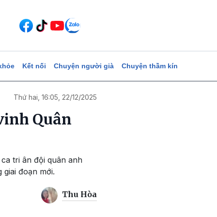
khỏe
Kết nối
Chuyện người già
Chuyện thầm kín
Thứ hai, 16:05, 22/12/2025
 vinh Quân
ca tri ân đội quân anh
 giai đoạn mới.
Thu Hòa