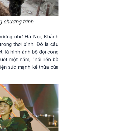
ng chương trình
 phương như Hà Nội, Khánh
trong thời bình. Đó là câu
t; là hình ảnh bộ đội công
ốt một năm, “nối liền bờ
hiện sức mạnh kế thừa của