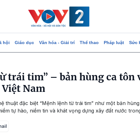
ã hội
Giáo dục
Văn hóa - Giải trí
Thể thao
Pháp luật
Sức 
ừ trái tim” – bản hùng ca tôn
 Việt Nam
ệ thuật đặc biệt “Mệnh lệnh từ trái tim” như một bản hùng 
niềm tự hào, niềm tin và khát vọng dựng xây đất nước trong
mail