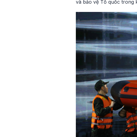
và bảo vệ Tổ quốc trong 