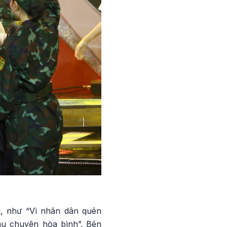
i, như “Vì nhân dân quên
âu chuyện hòa bình”. Bên