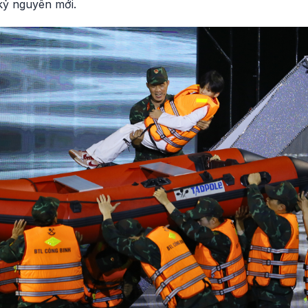
kỷ nguyên mới.