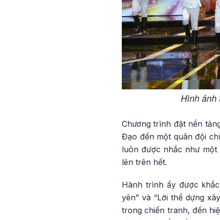
Hình ảnh 
Chương trình đặt nền tảng
Đạo đến một quân đội chí
luôn được nhắc như một b
lên trên hết.
Hành trình ấy được khắc
yên” và “Lời thề dựng xây
trong chiến tranh, đến hiệ