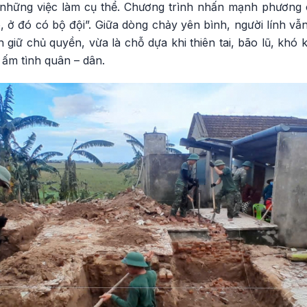
 những việc làm cụ thể. Chương trình nhấn mạnh phương
, ở đó có bộ đội”. Giữa dòng chảy yên bình, người lính v
 giữ chủ quyền, vừa là chỗ dựa khi thiên tai, bão lũ, khó
 ấm tình quân – dân.