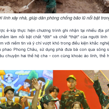
 lính xây nhà, giúp dân phòng chống bão lũ nổi bật tro
ược ê-kíp thực hiện chương trình ghi nhận tại nhiều địa
ằm làm nổi bật chất “đời” và chất “thật” của người lính 
m với niềm tin và ý chí vượt khó trong điều kiện khắc nghiệ
u phao Phong Châu, sử dụng phà đưa bà con qua sông su
câu chuyện hai thế hệ cha – con cùng khoác áo lính, thể 