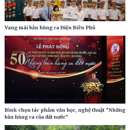
Vang mãi bản hùng ca Điện Biên Phủ
Bình chọn tác phẩm văn học, nghệ thuật "Những
bản hùng ca của đất nước"