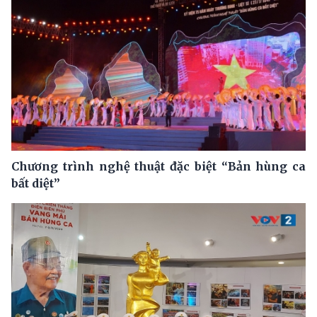
Chương trình nghệ thuật đặc biệt “Bản hùng ca
bất diệt”