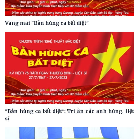
Vang mãi "Bản hùng ca bất diệt"
"Bản hùng ca bất diệt": Tri ân các anh hùng, liệt
sĩ