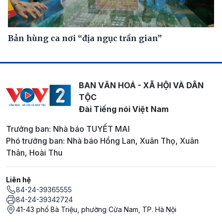
Bản hùng ca nơi “địa ngục trần gian”
BAN VĂN HOÁ - XÃ HỘI VÀ DÂN
TỘC
Đài Tiếng nói Việt Nam
Trưởng ban: Nhà báo TUYẾT MAI
Phó trưởng ban: Nhà báo Hồng Lan, Xuân Thọ, Xuân
Thân, Hoài Thu
Liên hệ
84-24-39365555
84-24-39342724
41-43 phố Bà Triệu, phường Cửa Nam, TP. Hà Nội