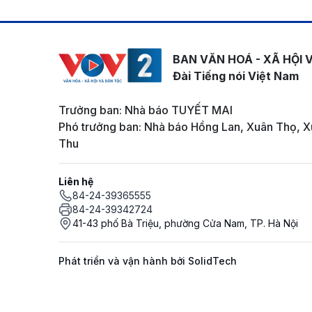
BAN VĂN HOÁ - XÃ HỘI 
Đài Tiếng nói Việt Nam
Trưởng ban: Nhà báo TUYẾT MAI
Phó trưởng ban: Nhà báo Hồng Lan, Xuân Thọ, X
Thu
Liên hệ
84-24-39365555
84-24-39342724
41-43 phố Bà Triệu, phường Cửa Nam, TP. Hà Nội
Phát triển và vận hành bởi SolidTech