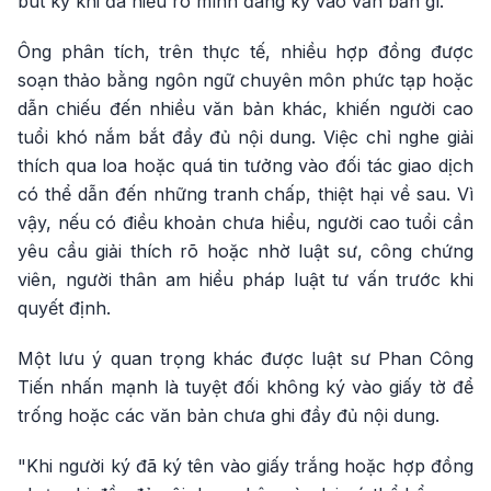
bút ký khi đã hiểu rõ mình đang ký vào văn bản gì.
Ông phân tích, trên thực tế, nhiều hợp đồng được
soạn thảo bằng ngôn ngữ chuyên môn phức tạp hoặc
dẫn chiếu đến nhiều văn bản khác, khiến người cao
tuổi khó nắm bắt đầy đủ nội dung. Việc chỉ nghe giải
thích qua loa hoặc quá tin tưởng vào đối tác giao dịch
có thể dẫn đến những tranh chấp, thiệt hại về sau. Vì
vậy, nếu có điều khoản chưa hiểu, người cao tuổi cần
yêu cầu giải thích rõ hoặc nhờ luật sư, công chứng
viên, người thân am hiểu pháp luật tư vấn trước khi
quyết định.
Một lưu ý quan trọng khác được luật sư Phan Công
Tiến nhấn mạnh là tuyệt đối không ký vào giấy tờ để
trống hoặc các văn bản chưa ghi đầy đủ nội dung.
"Khi người ký đã ký tên vào giấy trắng hoặc hợp đồng