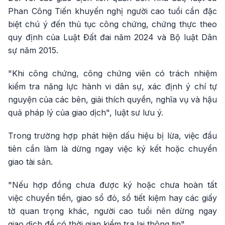
Phan Công Tiến khuyến nghị người cao tuổi cần đặc
biệt chú ý đến thủ tục công chứng, chứng thực theo
quy định của Luật Đất đai năm 2024 và Bộ luật Dân
sự năm 2015.
"Khi công chứng, công chứng viên có trách nhiệm
kiểm tra năng lực hành vi dân sự, xác định ý chí tự
nguyện của các bên, giải thích quyền, nghĩa vụ và hậu
quả pháp lý của giao dịch", luật sư lưu ý.
Trong trường hợp phát hiện dấu hiệu bị lừa, việc đầu
tiên cần làm là dừng ngay việc ký kết hoặc chuyển
giao tài sản.
"Nếu hợp đồng chưa được ký hoặc chưa hoàn tất
việc chuyển tiền, giao sổ đỏ, sổ tiết kiệm hay các giấy
tờ quan trọng khác, người cao tuổi nên dừng ngay
giao dịch để có thời gian kiểm tra lại thông tin".