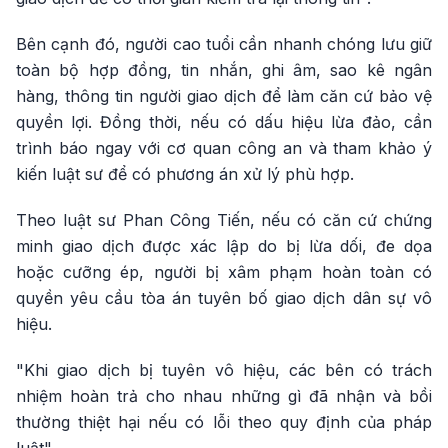
Bên cạnh đó, người cao tuổi cần nhanh chóng lưu giữ
toàn bộ hợp đồng, tin nhắn, ghi âm, sao kê ngân
hàng, thông tin người giao dịch để làm căn cứ bảo vệ
quyền lợi. Đồng thời, nếu có dấu hiệu lừa đảo, cần
trình báo ngay với cơ quan công an và tham khảo ý
kiến luật sư để có phương án xử lý phù hợp.
Theo luật sư Phan Công Tiến, nếu có căn cứ chứng
minh giao dịch được xác lập do bị lừa dối, đe dọa
hoặc cưỡng ép, người bị xâm phạm hoàn toàn có
quyền yêu cầu tòa án tuyên bố giao dịch dân sự vô
hiệu.
"Khi giao dịch bị tuyên vô hiệu, các bên có trách
nhiệm hoàn trả cho nhau những gì đã nhận và bồi
thường thiệt hại nếu có lỗi theo quy định của pháp