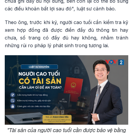
chưa ghi đầy đủ nội dung, bên còn lại có thể bổ sung
các điều khoản bất lợi sau đó", luật sư cảnh báo.
Theo ông, trước khi ký, người cao tuổi cần kiểm tra kỹ
xem hợp đồng đã được điền đầy đủ thông tin hay
chưa, số trang có đầy đủ hay không, nhằm tránh
những rủi ro pháp lý phát sinh trong tương lai.
"Tài sản của người cao tuổi cần được bảo vệ bằng