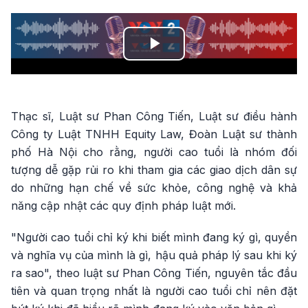
Play
Video
Thạc sĩ, Luật sư Phan Công Tiến, Luật sư điều hành
Công ty Luật TNHH Equity Law, Đoàn Luật sư thành
phố Hà Nội cho rằng, người cao tuổi là nhóm đối
tượng dễ gặp rủi ro khi tham gia các giao dịch dân sự
do những hạn chế về sức khỏe, công nghệ và khả
năng cập nhật các quy định pháp luật mới.
"Người cao tuổi chỉ ký khi biết mình đang ký gì, quyền
và nghĩa vụ của mình là gì, hậu quả pháp lý sau khi ký
ra sao", theo luật sư Phan Công Tiến, nguyên tắc đầu
tiên và quan trọng nhất là người cao tuổi chỉ nên đặt