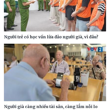
Người trẻ có học vấn lừa đảo người già, vì đâu?
Người già càng nhiều tài sản, càng lắm nỗi lo