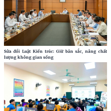
Sửa đổi Luật Kiến trúc: Giữ bản sắc, nâng chất
lượng không gian sống