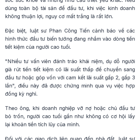
sóc sức khỏe và những nhu cầu thiết yếu khác. Nếu
dùng toàn bộ tài sản để đầu tư, khi việc kinh doanh
không thuận lợi, nguy cơ mất trắng là rất lớn.
Đặc biệt, luật sư Phan Công Tiến cảnh báo về các
hình thức đầu tư biến tướng đang nhắm vào dòng tiền
tiết kiệm của người cao tuổi.
"Nhiều tư vấn viên đánh tráo khái niệm, dụ dỗ người
già rút tiền tiết kiệm có lãi suất thấp để chuyển sang
đầu tư hoặc góp vốn với cam kết lãi suất gấp 2, gấp 3
lần", điều này đã được chứng minh qua vụ việc hợp
đồng kỳ nghỉ.
Theo ông, khi doanh nghiệp vỡ nợ hoặc chủ đầu tư
bỏ trốn, người cao tuổi gần như không có cơ hội lấy
lại khoản tiền tích lũy của mình.
Đối với các giao dịch liên quan đến nhà đất, luật sư