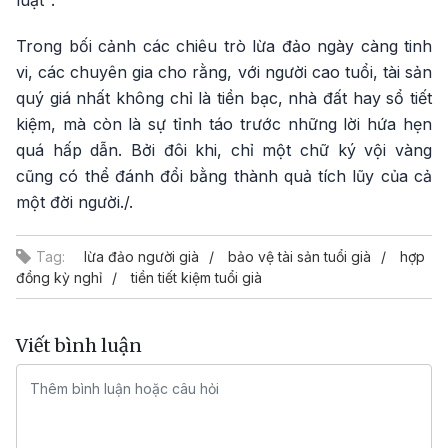
luật".
Trong bối cảnh các chiêu trò lừa đảo ngày càng tinh
vi, các chuyên gia cho rằng, với người cao tuổi, tài sản
quý giá nhất không chỉ là tiền bạc, nhà đất hay sổ tiết
kiệm, mà còn là sự tỉnh táo trước những lời hứa hẹn
quá hấp dẫn. Bởi đôi khi, chỉ một chữ ký vội vàng
cũng có thể đánh đổi bằng thành quả tích lũy của cả
một đời người./.
Tag:
lừa đảo người già
bảo vệ tài sản tuổi già
hợp
đồng kỳ nghỉ
tiền tiết kiệm tuổi già
Viết bình luận