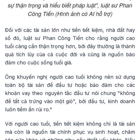
sự thận trọng và hiểu biết pháp luật", luật sư Phan
Công Tiến (Hình ảnh có AI hỗ trợ)
Đối với các tài sản lớn như tiền tiết kiệm, nhà đất hay
sổ đỏ, luật sư Phan Công Tiến cho rằng người cao
tuổi càng cần thận trọng hơn, bởi đây thường là thành
quả tích lũy của cả cuộc đời và cũng là nguồn bảo
đảm cho cuộc sống tuổi già.
Ông khuyến nghị người cao tuổi không nên sử dụng
toàn bộ tài sản để đầu tư hoặc bảo đảm cho các
khoản vay theo nguyên tắc đầu tư nói chung "không
để tất cả trứng vào một giỏ", bởi đầu tư, kinh doanh
luôn tiềm ẩn rủi ro."
Với người cao tuổi, tiền tiết kiệm không chỉ là tài sản
mà còn là nguồn tài chính phục vụ sinh hoạt, chăm