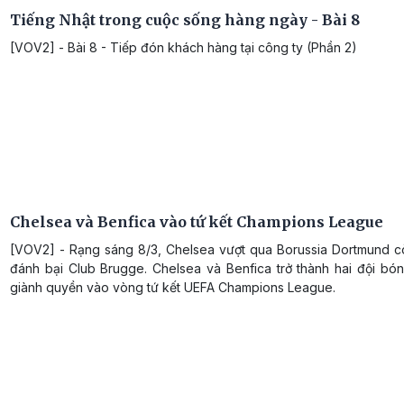
Tiếng Nhật trong cuộc sống hàng ngày - Bài 8
[VOV2] - Bài 8 - Tiếp đón khách hàng tại công ty (Phần 2)
Chelsea và Benfica vào tứ kết Champions League
[VOV2] - Rạng sáng 8/3, Chelsea vượt qua Borussia Dortmund c
đánh bại Club Brugge. Chelsea và Benfica trở thành hai đội bón
giành quyền vào vòng tứ kết UEFA Champions League.