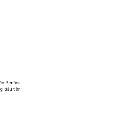
òn Benfica
g đầu tiên