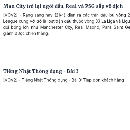
Man City trở lại ngôi đầu, Real và PSG sắp vô địch
[VOV2] - Rạng sáng nay (21/4) diễn ra các trận đấu bù vòng 2
League cùng với đó là loạt trận đấu thuộc vòng 33 La Liga và Lig
đội bóng lớn như Manchester City, Real Madrid, Paris Saint G
giành được chiến thắng.
Tiếng Nhật Thông dụng - Bài 3
[VOV2] - Tiếng Nhật Thông dụng - Bài 3: Tiếp đón khách hàng