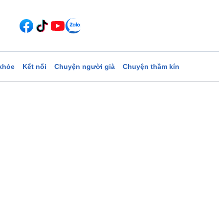
khỏe
Kết nối
Chuyện người già
Chuyện thầm kín