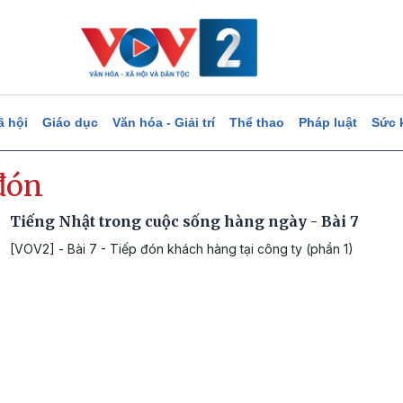
ã hội
Giáo dục
Văn hóa - Giải trí
Thể thao
Pháp luật
Sức 
đón
Tiếng Nhật trong cuộc sống hàng ngày - Bài 7
[VOV2] - Bài 7 - Tiếp đón khách hàng tại công ty (phần 1)