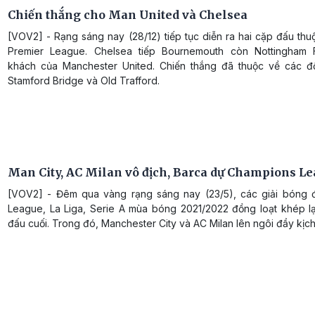
Chiến thắng cho Man United và Chelsea
[VOV2] - Rạng sáng nay (28/12) tiếp tục diễn ra hai cặp đấu th
Premier League. Chelsea tiếp Bournemouth còn Nottingham 
khách của Manchester United. Chiến thắng đã thuộc về các đ
Stamford Bridge và Old Trafford.
Man City, AC Milan vô địch, Barca dự Champions L
[VOV2] - Đêm qua vàng rạng sáng nay (23/5), các giải bóng 
League, La Liga, Serie A mùa bóng 2021/2022 đồng loạt khép lạ
đấu cuối. Trong đó, Manchester City và AC Milan lên ngôi đầy kịch 