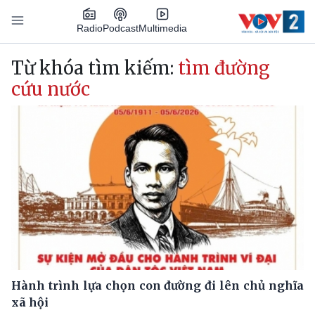
Nhảy đến nội dung
Podcast
Radio
Multimedia
Main navigation
Từ khóa tìm kiếm:
tìm đường
cứu nước
Hành trình lựa chọn con đường đi lên chủ nghĩa
xã hội