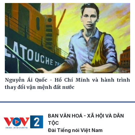
Nguyễn Ái Quốc - Hồ Chí Minh và hành trình
thay đổi vận mệnh đất nước
BAN VĂN HOÁ - XÃ HỘI VÀ DÂN
TỘC
Đài Tiếng nói Việt Nam