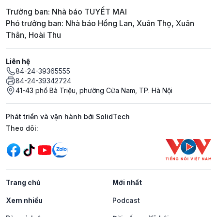
Trưởng ban: Nhà báo TUYẾT MAI
Phó trưởng ban: Nhà báo Hồng Lan, Xuân Thọ, Xuân
Thân, Hoài Thu
Liên hệ
84-24-39365555
84-24-39342724
41-43 phố Bà Triệu, phường Cửa Nam, TP. Hà Nội
Phát triển và vận hành bởi SolidTech
Mạng xã hội
Theo dõi:
Trang chủ
Mới nhất
Xem nhiều
Podcast