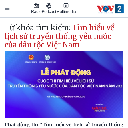
Nhảy đến nội dung
Podcast
Radio
Multimedia
Main navigation
Từ khóa tìm kiếm:
Tìm hiểu về
lịch sử truyền thống yêu nước
của dân tộc Việt Nam
Phát động thi "Tìm hiểu về lịch sử truyền thống