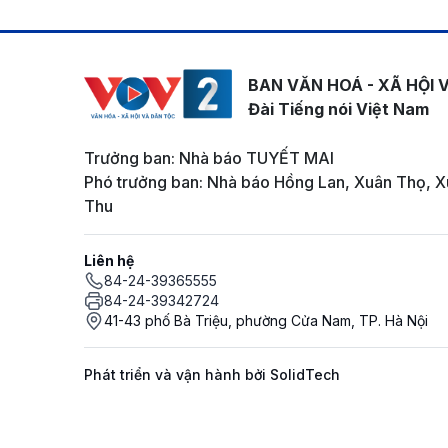
BAN VĂN HOÁ - XÃ HỘI 
Đài Tiếng nói Việt Nam
Trưởng ban: Nhà báo TUYẾT MAI
Phó trưởng ban: Nhà báo Hồng Lan, Xuân Thọ, X
Thu
Liên hệ
84-24-39365555
84-24-39342724
41-43 phố Bà Triệu, phường Cửa Nam, TP. Hà Nội
Phát triển và vận hành bởi SolidTech