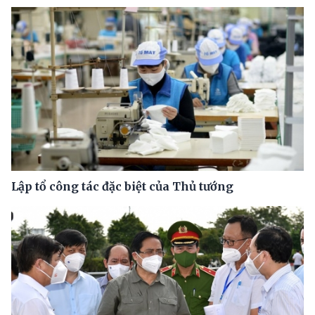
Lập tổ công tác đặc biệt của Thủ tướng