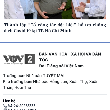
Thành lập “Tổ công tác đặc biệt” hỗ trợ chống
dịch Covid-19 tại TP. Hồ Chí Minh
BAN VĂN HOÁ - XÃ HỘI VÀ DÂN
TỘC
Đài Tiếng nói Việt Nam
Trưởng ban: Nhà báo TUYẾT MAI
Phó trưởng ban: Nhà báo Hồng Lan, Xuân Thọ, Xuân
Thân, Hoài Thu
Liên hệ
84-24-39365555