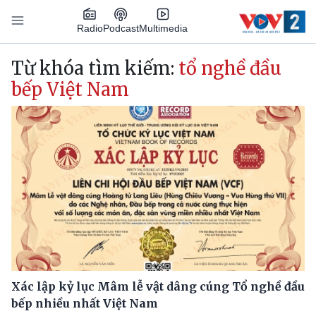
Nhảy đến nội dung
Podcast
Radio
Multimedia
Main navigation
Từ khóa tìm kiếm:
tổ nghề đầu
bếp Việt Nam
Xác lập kỷ lục Mâm lễ vật dâng cúng Tổ nghề đầu
bếp nhiều nhất Việt Nam