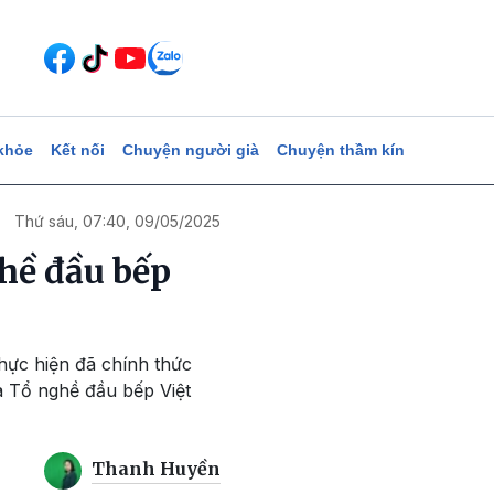
khỏe
Kết nối
Chuyện người già
Chuyện thầm kín
Thứ sáu, 07:40, 09/05/2025
hề đầu bếp
hực hiện đã chính thức
à Tổ nghề đầu bếp Việt
Thanh Huyền