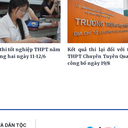
 thi tốt nghiệp THPT năm
Kết quả thi lại đối với 
ng hai ngày 11-12/6
THPT Chuyên Tuyên Qua
công bố ngày 19/8
Mạng xã hội
VÀ DÂN TỘC