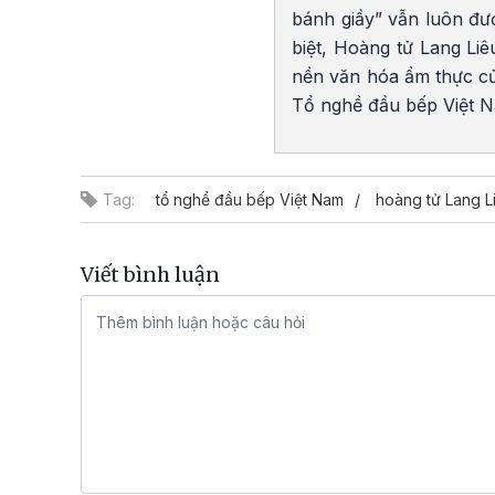
bánh giầy” vẫn luôn đư
biệt, Hoàng tử Lang Li
nền văn hóa ẩm thực củ
Tổ nghề đầu bếp Việt 
Tag:
tổ nghề đầu bếp Việt Nam
hoàng tử Lang L
Viết bình luận