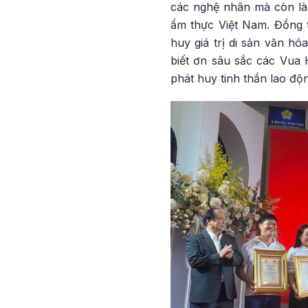
các nghệ nhân mà còn là 
ẩm thực Việt Nam. Đồng t
huy giá trị di sản văn h
biết ơn sâu sắc các Vua 
phát huy tinh thần lao độ