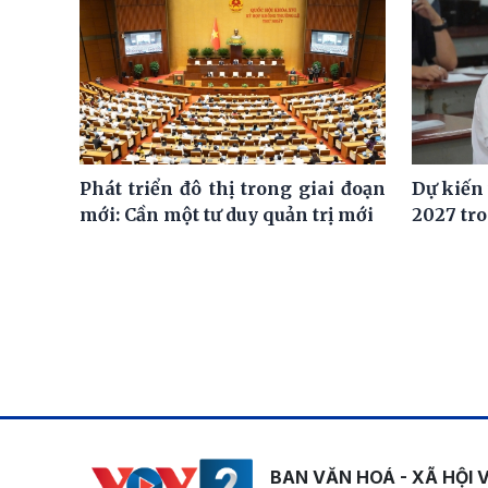
Phát triển đô thị trong giai đoạn
Dự kiến
mới: Cần một tư duy quản trị mới
2027 tro
BAN VĂN HOÁ - XÃ HỘI 