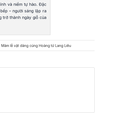
ính và niềm tự hào. Đặc
bếp – người sáng lập ra
 trở thành ngày giỗ của
Mâm lễ vật dâng cúng Hoàng tử Lang Liêu