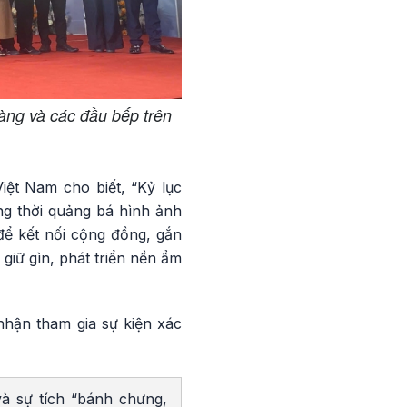
hàng và các đầu bếp trên
iệt Nam cho biết, “Kỷ lục
g thời quảng bá hình ảnh
để kết nối cộng đồng, gắn
giữ gìn, phát triển nền ẩm
nhận tham gia sự kiện xác
à sự tích “bánh chưng,