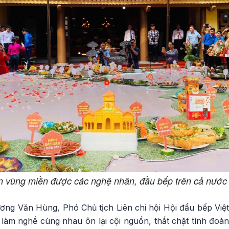
n vùng miền được các nghệ nhân, đầu bếp trên cả nước 
Dương Văn Hùng, Phó Chủ tịch Liên chi hội Hội đầu bếp Vi
 làm nghề cùng nhau ôn lại cội nguồn, thắt chặt tình đoàn 