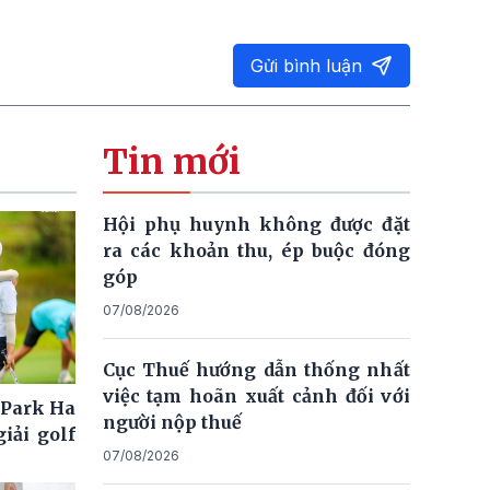
Gửi bình luận
Tin mới
Hội phụ huynh không được đặt
ra các khoản thu, ép buộc đóng
góp
07/08/2026
Cục Thuế hướng dẫn thống nhất
việc tạm hoãn xuất cảnh đối với
 Park Ha
người nộp thuế
iải golf
07/08/2026