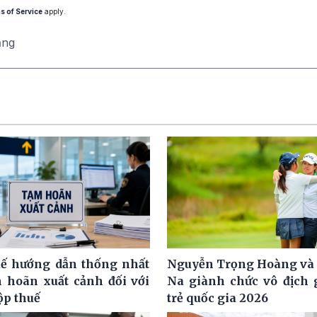
s of Service
apply.
ăng
ế hướng dẫn thống nhất
Nguyễn Trọng Hoàng và
m hoãn xuất cảnh đối với
Na giành chức vô địch g
ộp thuế
trẻ quốc gia 2026