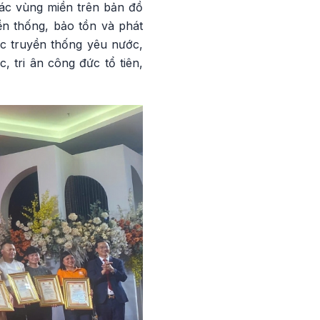
các vùng miền trên bản đồ
ền thống, bảo tồn và phát
ục truyền thống yêu nước,
 tri ân công đức tổ tiên,