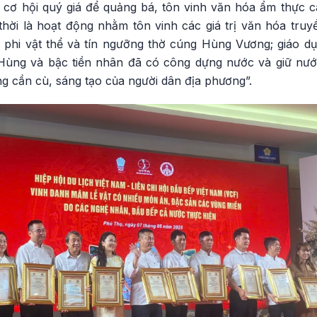
cơ hội quý giá để quảng bá, tôn vinh văn hóa ẩm thực 
hời là hoạt động nhằm tôn vinh các giá trị văn hóa truy
óa phi vật thể và tín ngưỡng thờ cúng Hùng Vương; giáo d
Hùng và bậc tiền nhân đã có công dựng nước và giữ nước,
ng cần cù, sáng tạo của người dân địa phương”.