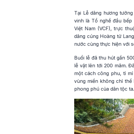
Tại Lễ dâng hương tưởng
vinh là Tổ nghề đầu bếp 
Việt Nam (VCF), trực thu
dâng cúng Hoàng tử Lang 
nước cùng thực hiện với s
Buổi lễ đã thu hút gần 50
lễ vật lên tới 200 mâm. 
một cách công phu, tỉ mỉ
vùng miền không chỉ thể h
phong phú của dân tộc ta