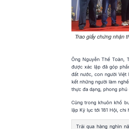
Trao giấy chứng nhận th
Ông Nguyễn Thế Toàn, Trư
được xác lập đã góp phầ
đất nước, con người Việt
kết những người làm nghề 
thực đa dạng, phong phú 
Cũng trong khuôn khổ buổ
lập Kỷ lục tới 181 Hội, ch
Trải qua hàng nghìn n