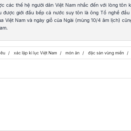
ợc các thế hệ người dân Việt Nam nhắc đến với lòng tôn k
êu được giới đầu bếp cả nước suy tôn là ông Tổ nghề đầu 
a Việt Nam và ngày giỗ của Ngài (mùng 10/4 âm lịch) cũng
Nam.
iêu
xác lập kỉ lục Việt Nam
món ăn
đặc sản vùng miền