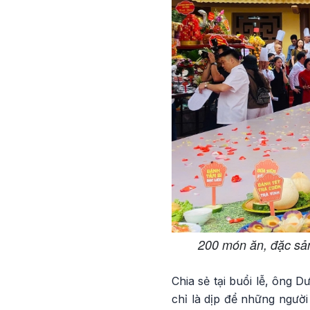
200 món ăn, đặc sả
Chia sẻ tại buổi lễ, ông 
chỉ là dịp để những người