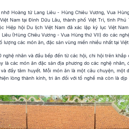
 nhớ Hoàng tử Lang Liêu - Hùng Chiêu Vương, Vua Hùng 
Việt Nam tại Đình Dữu Lâu, thành phố Việt Trì, tỉnh Phú 
ộc Hiệp hội Du lịch Việt Nam đã xác lập kỷ lục Việt Nam
Liêu (Hùng Chiêu Vương - Vua Hùng thứ VII) do các ngh
ố lượng các món ăn, đặc sản vùng miền nhiều nhất tại Việ
0 nghệ nhân và đầu bếp đến từ các hội, chi hội trên khắp
Đây là các món ăn đặc sản địa phương do các nghệ nhân,
 và đầy tâm huyết. Mỗi món ăn là một câu chuyện, một 
iện lòng thành kính, tri ân đối với tổ nghề mà còn là dị
.