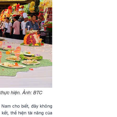
thực hiện. Ảnh: BTC
ệt Nam cho biết, đây không
kết, thể hiện tài năng của