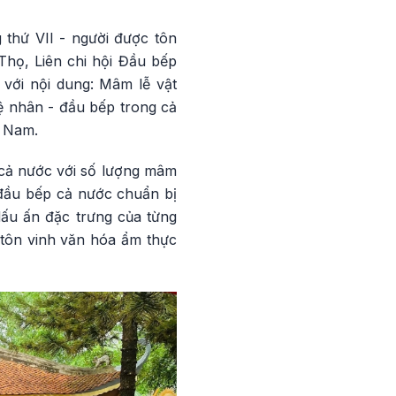
thứ VII - người được tôn
Thọ, Liên chi hội Đầu bếp
 với nội dung: Mâm lễ vật
ệ nhân - đầu bếp trong cả
t Nam.
 cả nước với số lượng mâm
 đầu bếp cả nước chuẩn bị
dấu ấn đặc trưng của từng
p tôn vinh văn hóa ẩm thực