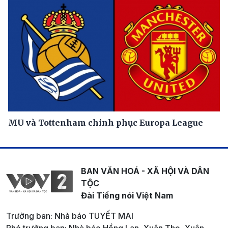
MU và Tottenham chinh phục Europa League
BAN VĂN HOÁ - XÃ HỘI VÀ DÂN
TỘC
Đài Tiếng nói Việt Nam
Trưởng ban: Nhà báo TUYẾT MAI