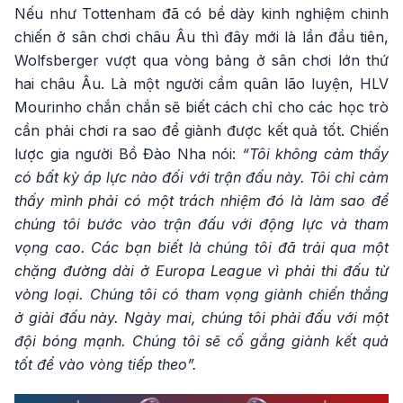
Nếu như Tottenham đã có bề dày kinh nghiệm chinh
chiến ở sân chơi châu Âu thì đây mới là lần đầu tiên,
Wolfsberger vượt qua vòng bảng ở sân chơi lớn thứ
hai châu Âu. Là một người cầm quân lão luyện, HLV
Mourinho chắn chắn sẽ biết cách chỉ cho các học trò
cần phải chơi ra sao để giành được kết quả tốt. Chiến
lược gia người Bồ Đào Nha nói:
“Tôi không cảm thấy
có bất kỳ áp lực nào đối với trận đấu này. Tôi chỉ cảm
thấy mình phải có một trách nhiệm đó là làm sao để
chúng tôi bước vào trận đấu với động lực và tham
vọng cao. Các bạn biết là chúng tôi đã trải qua một
chặng đường dài ở Europa League vì phải thi đấu từ
vòng loại. Chúng tôi có tham vọng giành chiến thắng
ở giải đấu này. Ngày mai, chúng tôi phải đấu với một
đội bóng mạnh. Chúng tôi sẽ cố gắng giành kết quả
tốt để vào vòng tiếp theo”.