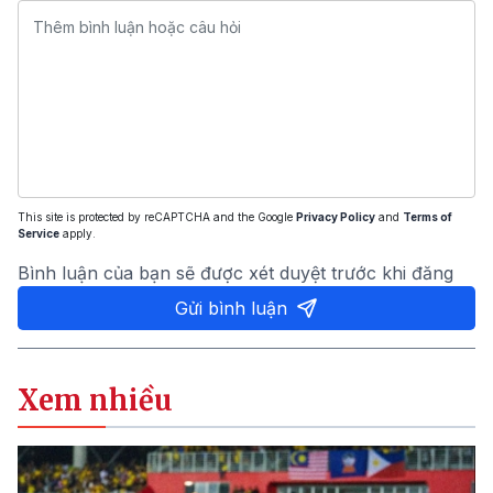
This site is protected by reCAPTCHA and the Google
Privacy Policy
and
Terms of
Service
apply.
Bình luận của bạn sẽ được xét duyệt trước khi đăng
Gửi bình luận
Xem nhiều