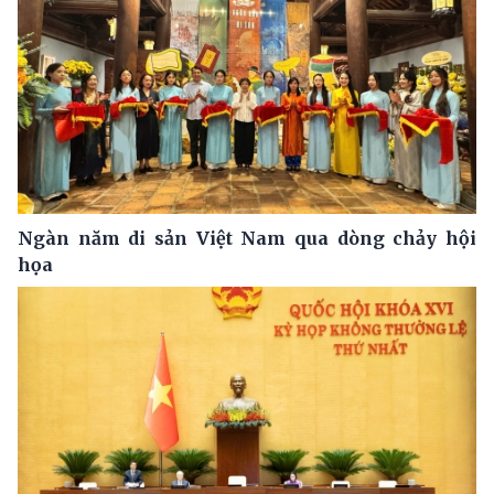
Ngàn năm di sản Việt Nam qua dòng chảy hội
họa