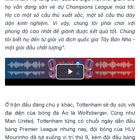
họ vẫn đang săn vé dự Champions League mùa tới.
Họ có một số cầu thủ xuất sắc, một số cầu thủ dày
dặn kinh nghiệm. Vì vậy, chúng tôi phải chơi với
phong độ cao nhất để giành được kết quả tốt. Chúng
tôi biết họ đến từ giải vô địch quốc gia Tây Ban Nha -
một giải đấu chất lượng”.
Play
Video
Ở trận đấu đáng chú ý khác, Tottenham sẽ đọ sức với
đại diện của bóng đá Áo là Wolfsberger. Cũng như
Man United, Tottenham từng có chuỗi ngày dẫn đầu
bảng Premier League nhưng nay, đội bóng của HLV
Mourinho đã tụt xuống vị trí thứ 9, kém đội đầu bảng