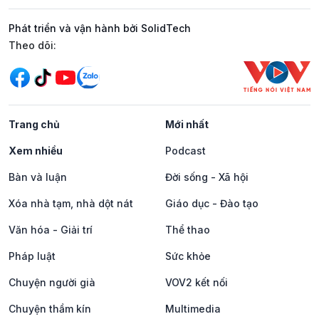
Phát triển và vận hành bởi SolidTech
Mạng xã hội
Theo dõi:
Trang chủ
Mới nhất
Xem nhiều
Podcast
Bàn và luận
Đời sống - Xã hội
Xóa nhà tạm, nhà dột nát
Giáo dục - Đào tạo
Văn hóa - Giải trí
Thể thao
Pháp luật
Sức khỏe
Chuyện người già
VOV2 kết nối
Chuyện thầm kín
Multimedia