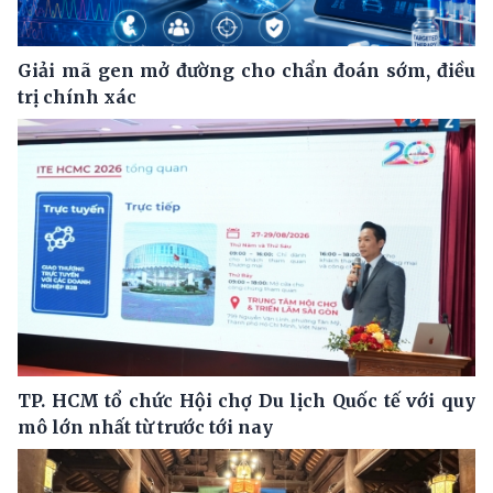
Giải mã gen mở đường cho chẩn đoán sớm, điều
trị chính xác
TP. HCM tổ chức Hội chợ Du lịch Quốc tế với quy
mô lớn nhất từ trước tới nay