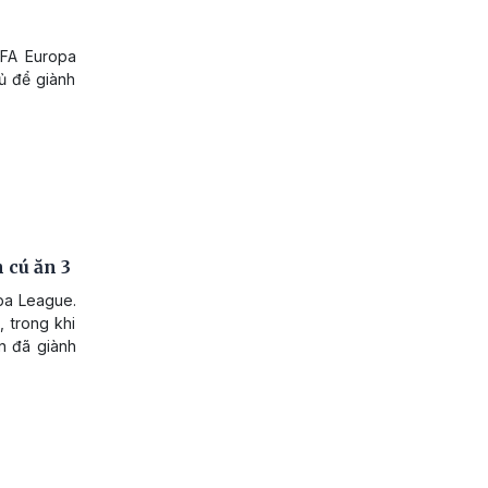
EFA Europa
ủ để giành
 cú ăn 3
opa League.
, trong khi
n đã giành