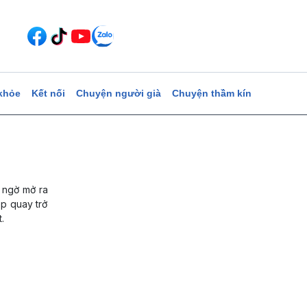
khỏe
Kết nối
Chuyện người già
Chuyện thầm kín
 ngờ mở ra
ép quay trở
.