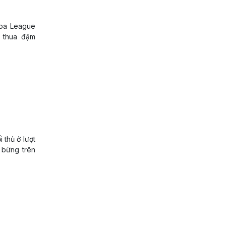
opa League
l thua đậm
 thủ ở lượt
 bừng trên