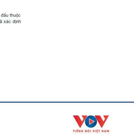
 đấu thuộc
ã xác định