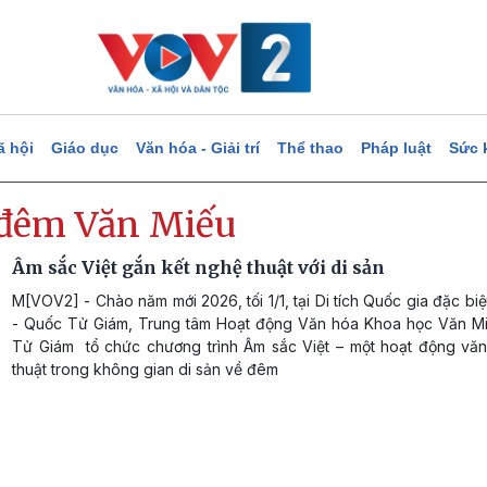
ã hội
Giáo dục
Văn hóa - Giải trí
Thể thao
Pháp luật
Sức 
 đêm Văn Miếu
Âm sắc Việt gắn kết nghệ thuật với di sản
M[VOV2] - Chào năm mới 2026, tối 1/1, tại Di tích Quốc gia đặc bi
- Quốc Tử Giám, Trung tâm Hoạt động Văn hóa Khoa học Văn M
Tử Giám tổ chức chương trình Âm sắc Việt – một hoạt động vă
thuật trong không gian di sản về đêm