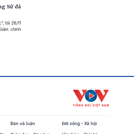
ng Sử đá
, tối 28/11
Giám chính
Bàn và luận
Đời sống - Xã hội