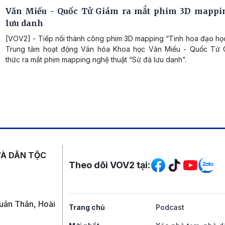
Văn Miếu - Quốc Tử Giám ra mắt phim 3D mappi
lưu danh
[VOV2] - Tiếp nối thành công phim 3D mapping “Tinh hoa đạo học”
Trung tâm hoạt động Văn hóa Khoa học Văn Miếu - Quốc Tử 
thức ra mắt phim mapping nghệ thuật “Sử đá lưu danh”.
Mạng xã hội
VÀ DÂN TỘC
Theo dõi VOV2 tại:
uân Thân, Hoài
Trang chủ
Podcast