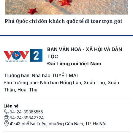
Phú Quốc chỉ đón khách quốc tế đi tour trọn gói
BAN VĂN HOÁ - XÃ HỘI VÀ DÂN
TỘC
Đài Tiếng nói Việt Nam
Trưởng ban: Nhà báo TUYẾT MAI
Phó trưởng ban: Nhà báo Hồng Lan, Xuân Thọ, Xuân
Thân, Hoài Thu
Liên hệ
84-24-39365555
84-24-39342724
41-43 phố Bà Triệu, phường Cửa Nam, TP. Hà Nội