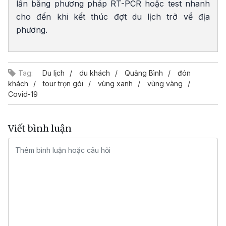
lần bằng phương pháp RT-PCR hoặc test nhanh
cho đến khi kết thúc đợt du lịch trở về địa
phương.
Tag:
Du lịch
du khách
Quảng Bình
đón
khách
tour trọn gói
vùng xanh
vùng vàng
Covid-19
Viết bình luận