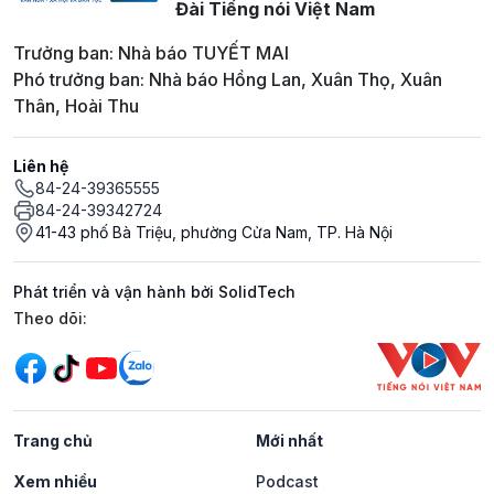
Đài Tiếng nói Việt Nam
Trưởng ban: Nhà báo TUYẾT MAI
Phó trưởng ban: Nhà báo Hồng Lan, Xuân Thọ, Xuân
Thân, Hoài Thu
Liên hệ
84-24-39365555
84-24-39342724
41-43 phố Bà Triệu, phường Cửa Nam, TP. Hà Nội
Phát triển và vận hành bởi SolidTech
Mạng xã hội
Theo dõi:
Trang chủ
Mới nhất
Xem nhiều
Podcast