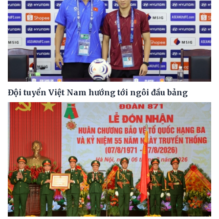
Đội tuyển Việt Nam hướng tới ngôi đầu bảng