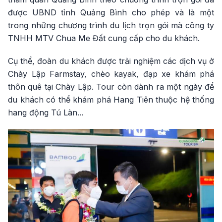
được UBND tỉnh Quảng Bình cho phép và là một
trong những chương trình du lịch trọn gói mà công ty
TNHH MTV Chua Me Đất cung cấp cho du khách.
Cụ thể, đoàn du khách được trải nghiệm các dịch vụ ở
Chày Lập Farmstay, chèo kayak, đạp xe khám phá
thôn quê tại Chày Lập. Tour còn dành ra một ngày để
du khách có thể khám phá Hang Tiên thuộc hệ thống
hang động Tú Làn...