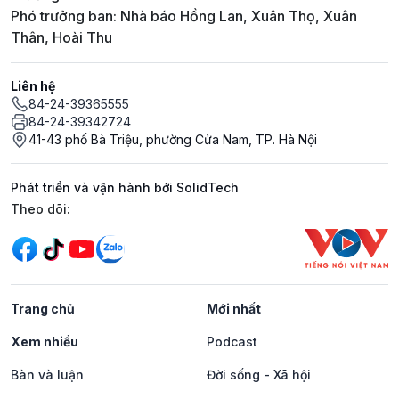
Phó trưởng ban: Nhà báo Hồng Lan, Xuân Thọ, Xuân
Thân, Hoài Thu
Liên hệ
84-24-39365555
84-24-39342724
41-43 phố Bà Triệu, phường Cửa Nam, TP. Hà Nội
Phát triển và vận hành bởi SolidTech
Mạng xã hội
Theo dõi:
Trang chủ
Mới nhất
Xem nhiều
Podcast
Bàn và luận
Đời sống - Xã hội