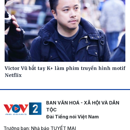
Victor Vũ bắt tay K+ làm phim truyền hình motif
Netflix
BAN VĂN HOÁ - XÃ HỘI VÀ DÂN
TỘC
Đài Tiếng nói Việt Nam
Trưởng ban: Nhà báo TUYẾT MAI