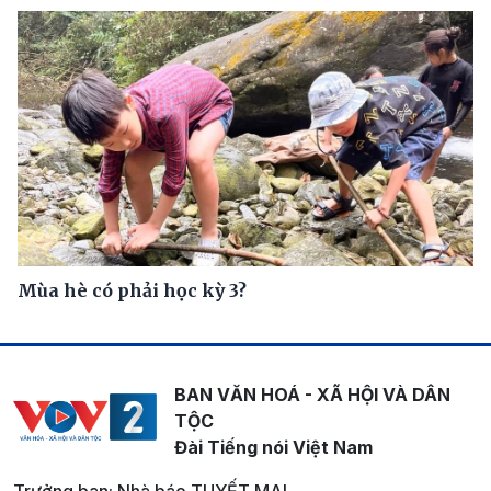
Mùa hè có phải học kỳ 3?
BAN VĂN HOÁ - XÃ HỘI VÀ DÂN
TỘC
Đài Tiếng nói Việt Nam