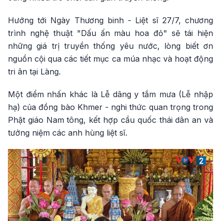
Hướng tới Ngày Thương binh - Liệt sĩ 27/7, chương
trình nghệ thuật "Dấu ấn màu hoa đỏ" sẽ tái hiện
những giá trị truyền thống yêu nước, lòng biết ơn
nguồn cội qua các tiết mục ca múa nhạc và hoạt động
tri ân tại Làng.
Một điểm nhấn khác là Lễ dâng y tắm mưa (Lễ nhập
hạ) của đồng bào Khmer - nghi thức quan trọng trong
Phật giáo Nam tông, kết hợp cầu quốc thái dân an và
tưởng niệm các anh hùng liệt sĩ.