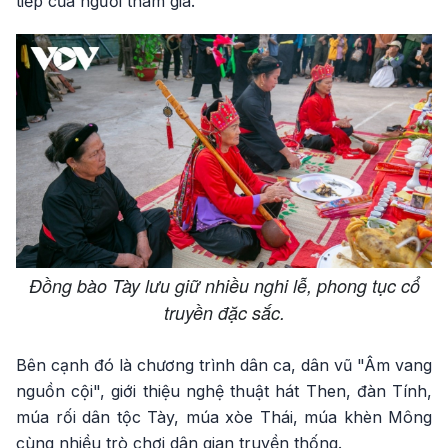
tiếp của người tham gia.
Đồng bào Tày lưu giữ nhiều nghi lễ, phong tục cổ
truyền đặc sắc.
Bên cạnh đó là chương trình dân ca, dân vũ "Âm vang
nguồn cội", giới thiệu nghệ thuật hát Then, đàn Tính,
múa rối dân tộc Tày, múa xòe Thái, múa khèn Mông
cùng nhiều trò chơi dân gian truyền thống.