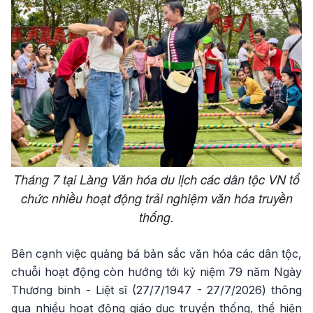
Tháng 7 tại Làng Văn hóa du lịch các dân tộc VN tổ
chức nhiều hoạt động trải nghiệm văn hóa truyền
thống.
Bên cạnh việc quảng bá bản sắc văn hóa các dân tộc,
chuỗi hoạt động còn hướng tới kỷ niệm 79 năm Ngày
Thương binh - Liệt sĩ (27/7/1947 - 27/7/2026) thông
qua nhiều hoạt động giáo dục truyền thống, thể hiện