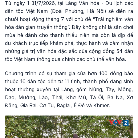
Từ ngày 1-31/7/2026, tại Làng Văn hóa - Du lịch các
dân tộc Việt Nam (Đoài Phương, Hà Nội) sẽ diễn ra
chuỗi hoạt động tháng 7 với chủ đề “Trải nghiệm văn
hóa dân gian truyền thống”. Đây không chỉ là sân chơi
mùa hè dành cho thanh thiếu niên mà còn là dịp để
du khách trực tiếp khám phá, thực hành và cảm nhận
những giá trị văn hóa đặc sắc của cộng đồng 54 dân
tộc Việt Nam thông qua chính các chủ thể văn hóa.
Chương trình có sự tham gia của hơn 100 đồng bào
thuộc 16 dân tộc đến từ 11 tỉnh, thành phố đang sinh
hoạt thường xuyên tại Làng, gồm Nùng, Tày, Mông,
Dao, Mường, Lào, Thái, Khơ Mú, Tà Ôi, Ba Na, Xơ
Đăng, Gia Rai, Cơ Tu, Raglai, Ê Đê và Khmer.