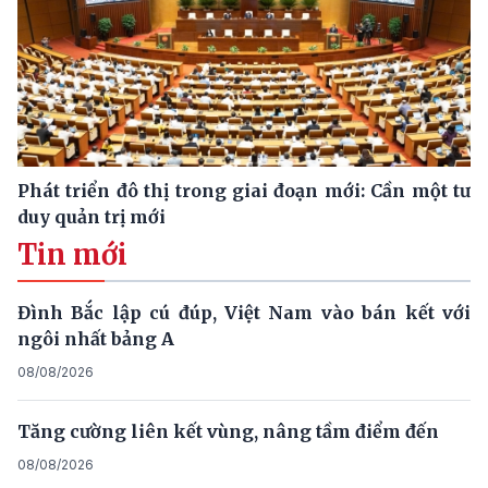
Phát triển đô thị trong giai đoạn mới: Cần một tư
duy quản trị mới
Tin mới
Đình Bắc lập cú đúp, Việt Nam vào bán kết với
ngôi nhất bảng A
08/08/2026
Tăng cường liên kết vùng, nâng tầm điểm đến
08/08/2026