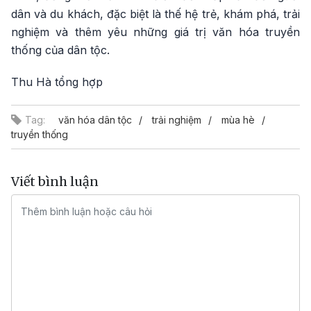
dân và du khách, đặc biệt là thế hệ trẻ, khám phá, trải
nghiệm và thêm yêu những giá trị văn hóa truyền
thống của dân tộc.
Thu Hà tổng hợp
Tag:
văn hóa dân tộc
trải nghiệm
mùa hè
truyền thống
Viết bình luận