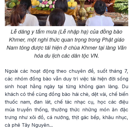
Lễ dâng y tắm mưa (Lễ nhập hạ) của đồng bào
Khmer, một nghi thức quan trọng trong Phật giáo
Nam tông được tái hiện ở chùa Khmer tại làng Văn
hóa du lịch các dân tộc VN.
Ngoài các hoạt động theo chuyên đề, suốt tháng 7,
các nhóm đồng bào vẫn duy trì việc tái hiện đời sống
sinh hoạt hằng ngày tại từng không gian làng. Du
khách có thể cùng đồng bào hái chè, dệt vải, chế biến
thuốc nam, đan lát, chế tác nhạc cụ, học các điệu
múa truyền thống, thưởng thức những món ăn đặc
trưng như xôi đồ, cá nướng, thịt gác bếp, khâu nhục,
cà phê Tây Nguyên...