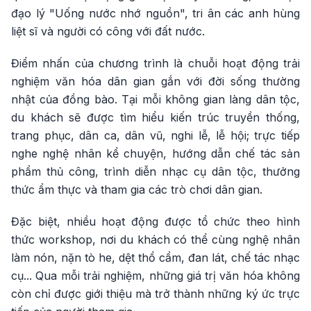
đạo lý "Uống nước nhớ nguồn", tri ân các anh hùng
liệt sĩ và người có công với đất nước.
Điểm nhấn của chương trình là chuỗi hoạt động trải
nghiệm văn hóa dân gian gắn với đời sống thường
nhật của đồng bào. Tại mỗi không gian làng dân tộc,
du khách sẽ được tìm hiểu kiến trúc truyền thống,
trang phục, dân ca, dân vũ, nghi lễ, lễ hội; trực tiếp
nghe nghệ nhân kể chuyện, hướng dẫn chế tác sản
phẩm thủ công, trình diễn nhạc cụ dân tộc, thưởng
thức ẩm thực và tham gia các trò chơi dân gian.
Đặc biệt, nhiều hoạt động được tổ chức theo hình
thức workshop, nơi du khách có thể cùng nghệ nhân
làm nón, nặn tò he, dệt thổ cẩm, đan lát, chế tác nhạc
cụ... Qua mỗi trải nghiệm, những giá trị văn hóa không
còn chỉ được giới thiệu mà trở thành những ký ức trực