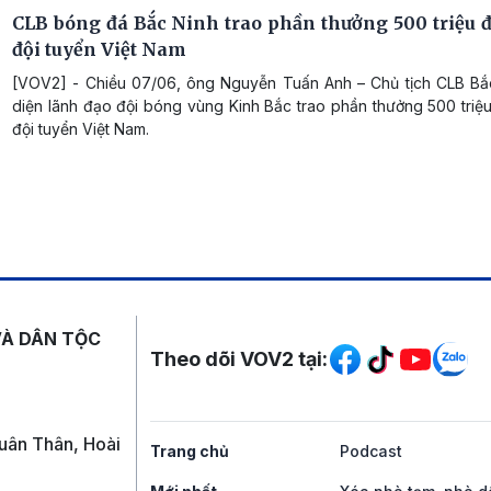
CLB bóng đá Bắc Ninh trao phần thưởng 500 triệu 
đội tuyển Việt Nam
[VOV2] - Chiều 07/06, ông Nguyễn Tuấn Anh – Chủ tịch CLB Bắc
diện lãnh đạo đội bóng vùng Kinh Bắc trao phần thưởng 500 triệ
đội tuyển Việt Nam.
Mạng xã hội
VÀ DÂN TỘC
Theo dõi VOV2 tại:
uân Thân, Hoài
Trang chủ
Podcast