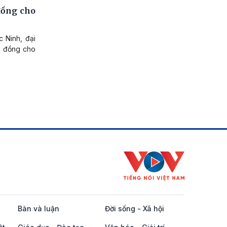
đồng cho
 Ninh, đại
u đồng cho
Bàn và luận
Đời sống - Xã hội