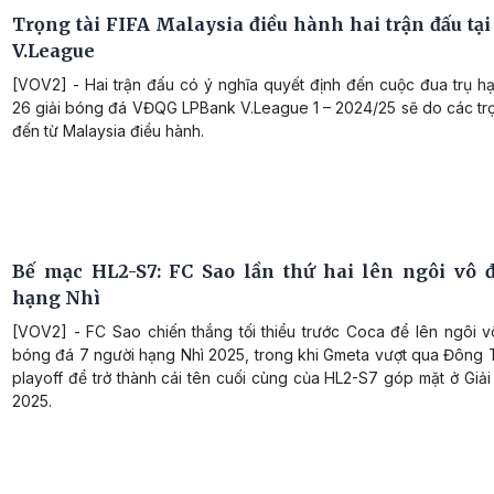
Trọng tài FIFA Malaysia điều hành hai trận đấu tại
V.League
[VOV2] - Hai trận đấu có ý nghĩa quyết định đến cuộc đua trụ h
26 giải bóng đá VĐQG LPBank V.League 1 – 2024/25 sẽ do các trọ
đến từ Malaysia điều hành.
Bế mạc HL2-S7: FC Sao lần thứ hai lên ngôi vô đ
hạng Nhì
[VOV2] - FC Sao chiến thắng tối thiểu trước Coca để lên ngôi v
bóng đá 7 người hạng Nhì 2025, trong khi Gmeta vượt qua Đông T
playoff để trở thành cái tên cuối cùng của HL2-S7 góp mặt ở Giả
2025.