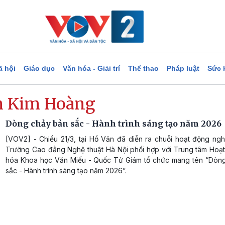
ã hội
Giáo dục
Văn hóa - Giải trí
Thể thao
Pháp luật
Sức 
h Kim Hoàng
Dòng chảy bản sắc - Hành trình sáng tạo năm 2026
[VOV2] - Chiều 21/3, tại Hồ Văn đã diễn ra chuỗi hoạt động ngh
Trường Cao đẳng Nghệ thuật Hà Nội phối hợp với Trung tâm Hoạ
hóa Khoa học Văn Miếu - Quốc Tử Giám tổ chức mang tên “Dòn
sắc - Hành trình sáng tạo năm 2026”.