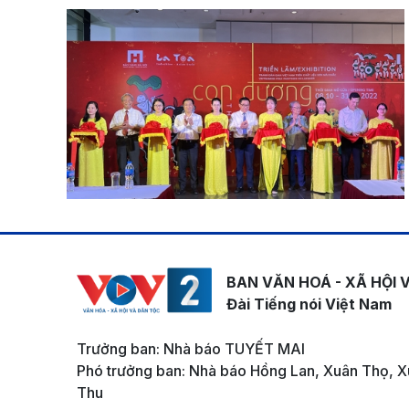
BAN VĂN HOÁ - XÃ HỘI 
Đài Tiếng nói Việt Nam
Trưởng ban: Nhà báo TUYẾT MAI
Phó trưởng ban: Nhà báo Hồng Lan, Xuân Thọ, X
Thu