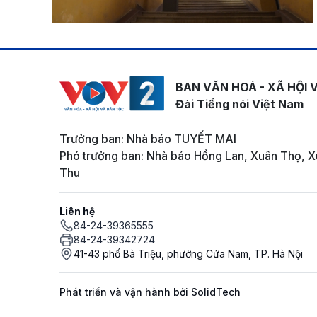
BAN VĂN HOÁ - XÃ HỘI 
Đài Tiếng nói Việt Nam
Trưởng ban: Nhà báo TUYẾT MAI
Phó trưởng ban: Nhà báo Hồng Lan, Xuân Thọ, X
Thu
Liên hệ
84-24-39365555
84-24-39342724
41-43 phố Bà Triệu, phường Cửa Nam, TP. Hà Nội
Phát triển và vận hành bởi SolidTech