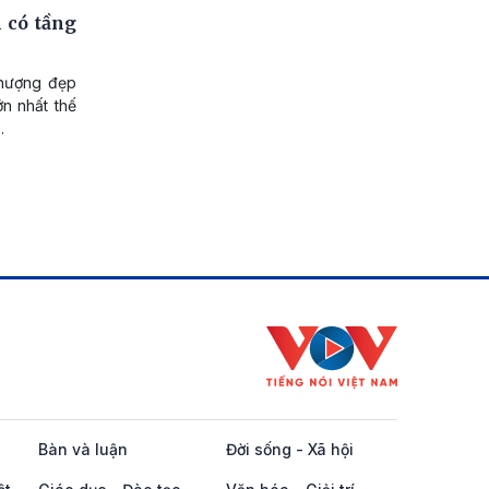
 có tầng
thượng đẹp
ớn nhất thế
.
Bàn và luận
Đời sống - Xã hội