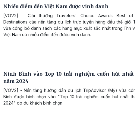
Nhiều điểm đến Việt Nam được vinh danh
[VOV2] - Giải thưởng Travelers’ Choice Awards Best of
Destinations của nền tảng du lịch trực tuyến hàng đầu thế giới 
vừa công bố danh sách các hạng mục xuất sắc nhất trong lĩnh vự
Việt Nam có nhiều điểm đến được vinh danh.
Ninh Bình vào Top 10 trải nghiệm cuốn hút nhất 
năm 2024
[VOV2] - Nền tảng hướng dẫn du lịch TripAdvisor (Mỹ) vừa cô
Bình được bình chọn vào "Top 10 trải nghiệm cuốn hút nhất th
2024" do du khách bình chọn