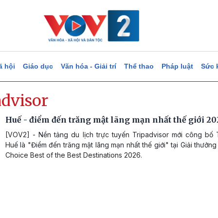
ã hội
Giáo dục
Văn hóa - Giải trí
Thể thao
Pháp luật
Sức 
advisor
Huế - điểm đến trăng mật lãng mạn nhất thế giới 20
[VOV2] - Nền tảng du lịch trực tuyến Tripadvisor mới công bố
Huế là "Điểm đến trăng mật lãng mạn nhất thế giới" tại Giải thưởng
Choice Best of the Best Destinations 2026.