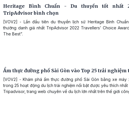
Heritage Bình Chuẩn - Du thuyền tốt nhất 
TripAdvisor bình chọn
[VOV2] - Lần đầu tiên du thuyền lịch sử Heritage Bình Chuẩn
thưởng danh giá nhất TripAdvisor 2022 Travellers’ Choice Award
The Best”.
Ẩm thực đường phố Sài Gòn vào Top 25 trải nghiệm t
[VOV2] - Khám phá ẩm thực đường phố Sài Gòn bằng xe máy 
trong 25 hoạt động du lịch trải nghiệm nổi bật được yêu thích nhất 
Tripadvisor, trang web chuyên về du lịch lớn nhất trên thế giới côn