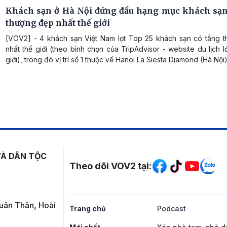
Khách sạn ở Hà Nội đứng đầu hạng mục khách sạn
thượng đẹp nhất thế giới
[VOV2] - 4 khách sạn Việt Nam lọt Top 25 khách sạn có tầng 
nhất thế giới (theo bình chọn của TripAdvisor - website du lịch l
giới), trong đó vị trí số 1 thuộc về Hanoi La Siesta Diamond (Hà Nội)
Mạng xã hội
VÀ DÂN TỘC
Theo dõi VOV2 tại:
uân Thân, Hoài
Trang chủ
Podcast