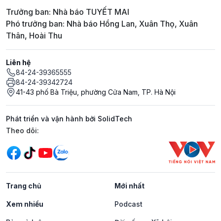
Trưởng ban: Nhà báo TUYẾT MAI
Phó trưởng ban: Nhà báo Hồng Lan, Xuân Thọ, Xuân
Thân, Hoài Thu
Liên hệ
84-24-39365555
84-24-39342724
41-43 phố Bà Triệu, phường Cửa Nam, TP. Hà Nội
Phát triển và vận hành bởi SolidTech
Mạng xã hội
Theo dõi:
Trang chủ
Mới nhất
Xem nhiều
Podcast