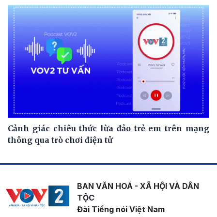
Cảnh giác chiêu thức lừa đảo trẻ em trên mạng
thông qua trò chơi điện tử
BAN VĂN HOÁ - XÃ HỘI VÀ DÂN
TỘC
Đài Tiếng nói Việt Nam